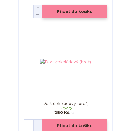
Přidat do košíku
Dort čokoládový (brož)
1-2 týdny
280 Kč
/
ks
Přidat do košíku