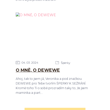
04
03
2024
Šperky
O MNĚ, O DEWEWE
Ahoj, tak to jsem já, Veronika a pod značkou
DEWEWE pro Tebe tvořím ŠPERKY K SEŽRÁNÍ.
Kromě toho Ti o sobě prozradím taky to, že jsem
maminka a part...