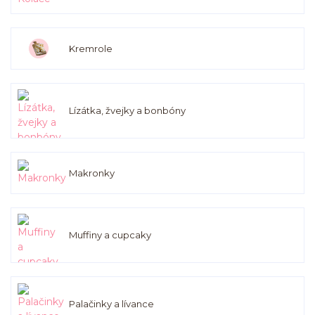
Kremrole
Lízátka, žvejky a bonbóny
Makronky
Muffiny a cupcaky
Palačinky a lívance