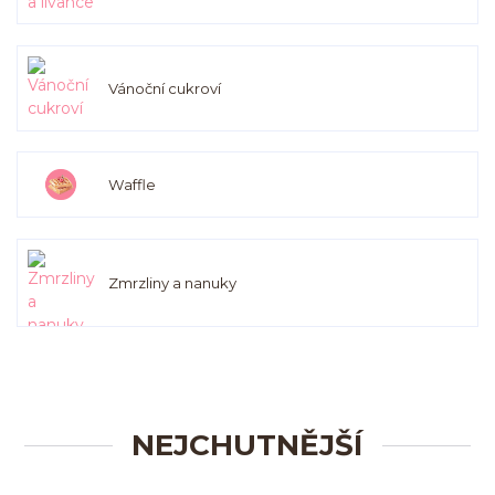
Vánoční cukroví
Waffle
Zmrzliny a nanuky
NEJCHUTNĚJŠÍ