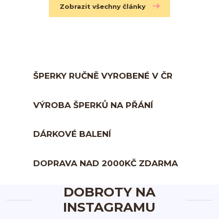
Zobrazit všechny články
ŠPERKY RUČNĚ VYROBENÉ V ČR
VÝROBA ŠPERKŮ NA PŘÁNÍ
DÁRKOVÉ BALENÍ
DOPRAVA NAD 2000KČ ZDARMA
DOBROTY NA
INSTAGRAMU