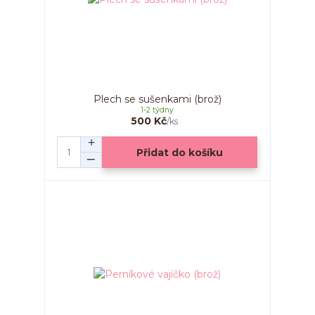
Plech se sušenkami (brož)
1-2 týdny
500 Kč
/
ks
Přidat do košíku