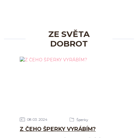
ZE SVĚTA
DOBROT
08
03
2024
Šperky
Z ČEHO ŠPERKY VYRÁBÍM?