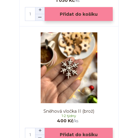
1 050 Kč
/
ks
Přidat do košíku
Sněhová vločka II (brož)
1-2 týdny
400 Kč
/
ks
Přidat do košíku