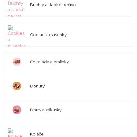
Buchty a sladké pečivo
Cookies a sušenky
Čokoláda a pralinky
Donuty
Dorty a zákusky
Koláče