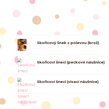
Skořicový šnek s polevou (brož)
Skořicoví šneci (peckové náušnice)
Skořicoví šneci (visací náušnice)