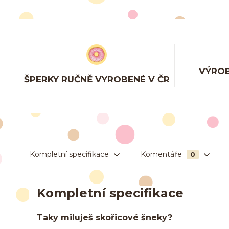
VÝROB
ŠPERKY RUČNĚ VYROBENÉ V ČR
Kompletní specifikace
Komentáře
0
Kompletní specifikace
Taky miluješ skořicové šneky?