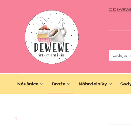
O DEWEW
Náušnice
Brože
Náhrdelníky
Sady