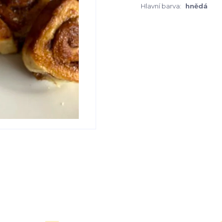
Hlavní barva:
hnědá