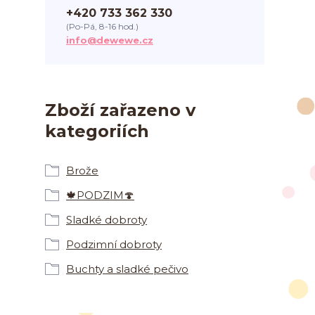
+420 733 362 330
(Po-Pá, 8-16 hod.)
info@dewewe.cz
Zboží zařazeno v
kategoriích
Brože
🍁PODZIM🍄
Sladké dobroty
Podzimní dobroty
Buchty a sladké pečivo