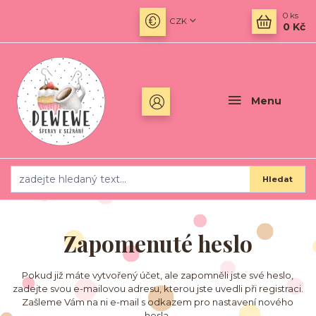
0
ks
CZK
0 Kč
Menu
Hledat
Zapomenuté heslo
Pokud již máte vytvořený účet, ale zapomněli jste své heslo,
zadejte svou e-mailovou adresu, kterou jste uvedli při registraci.
Zašleme Vám na ni e-mail s odkazem pro nastavení nového
hesla.