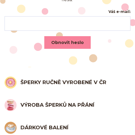
Váš e-mail:
Obnovit heslo
ŠPERKY RUČNĚ VYROBENÉ V ČR
VÝROBA ŠPERKŮ NA PŘÁNÍ
DÁRKOVÉ BALENÍ