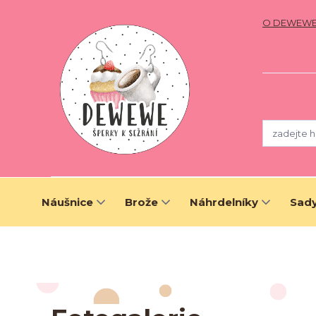
O DEWEW
Náušnice
Brože
Náhrdelníky
Sady