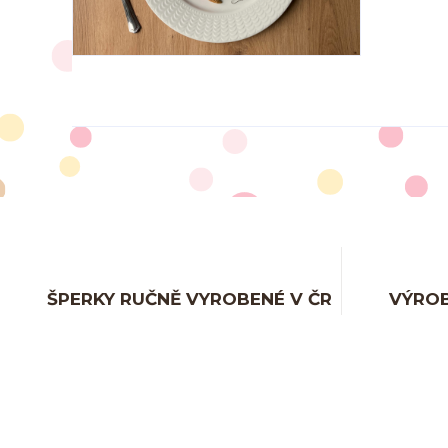
ŠPERKY RUČNĚ VYROBENÉ V ČR
VÝROB