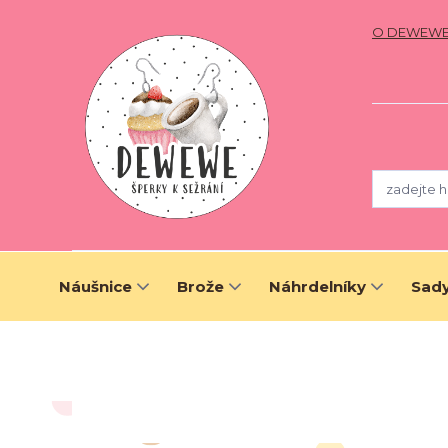
O DEWEW
Náušnice
Brože
Náhrdelníky
Sady