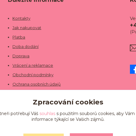
Důležité informace
K
Ve
Kontakty
+
Jak nakupovat
(P
Platba
Doba dodání
Doprava
Vrácení a reklamace
Obchodní podmínky
Ochrana osobních údajů
Zpracování cookies
tneři potřebují Váš
souhlas
s použitím souborů cookies, aby Vám
informace týkající se Vašich zájmů.