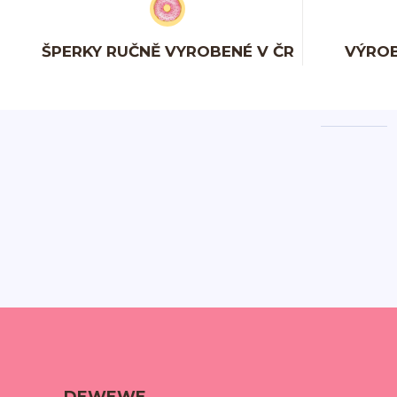
ŠPERKY RUČNĚ VYROBENÉ V ČR
VÝROB