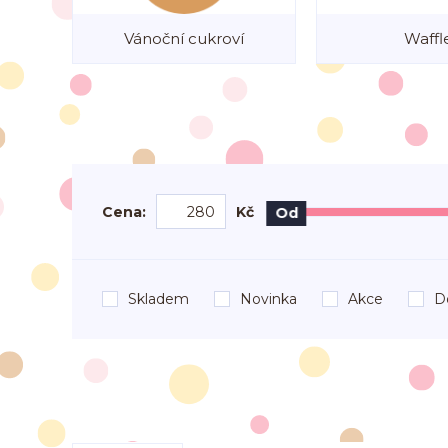
Vánoční cukroví
Waffl
Cena:
Kč
Od
Skladem
Novinka
Akce
D