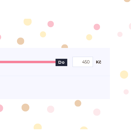
Kč
Do