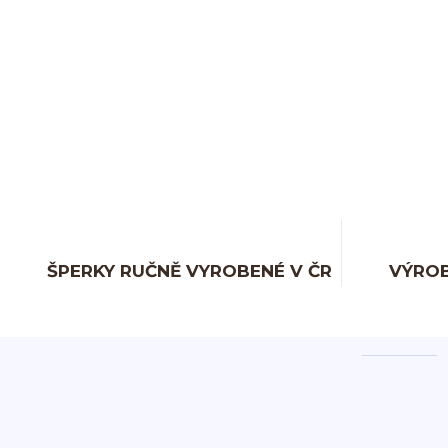
ŠPERKY RUČNĚ VYROBENÉ V ČR
VÝROB