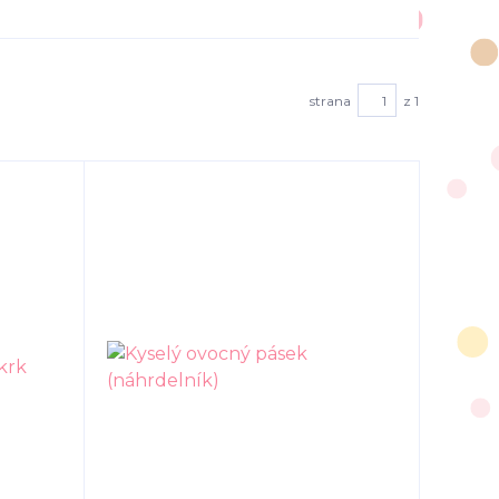
strana
z 1