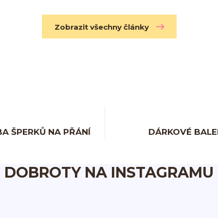
Zobrazit všechny články
A ŠPERKŮ NA PŘÁNÍ
DÁRKOVÉ BALE
DOBROTY NA INSTAGRAMU