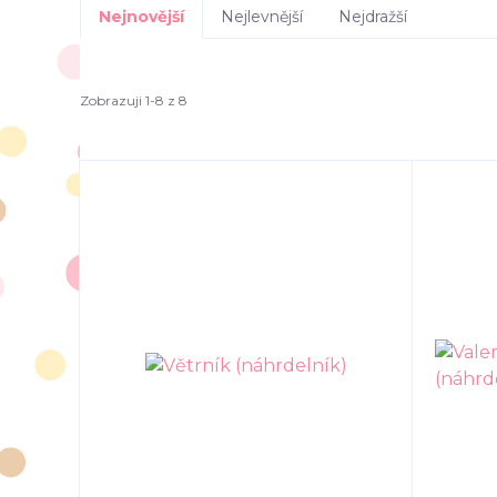
Nejnovější
Nejlevnější
Nejdražší
Zobrazuji 1-8 z 8