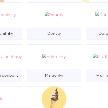
ralinky
Donuty
Dort
 a bonbóny
Makronky
Muffin