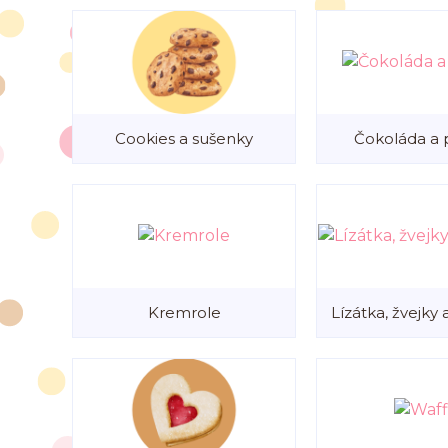
Cookies a sušenky
Čokoláda a p
Kremrole
Lízátka, žvejky