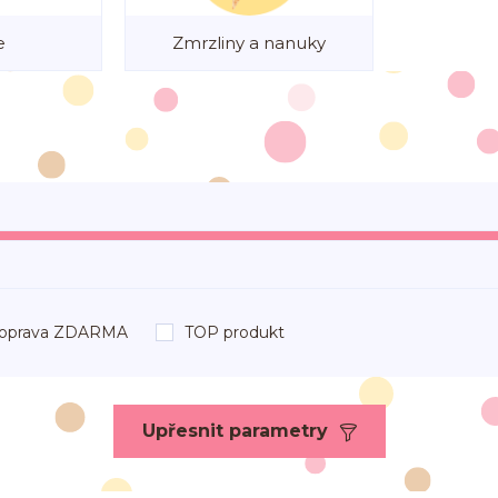
e
Zmrzliny a nanuky
oprava ZDARMA
TOP produkt
Upřesnit parametry