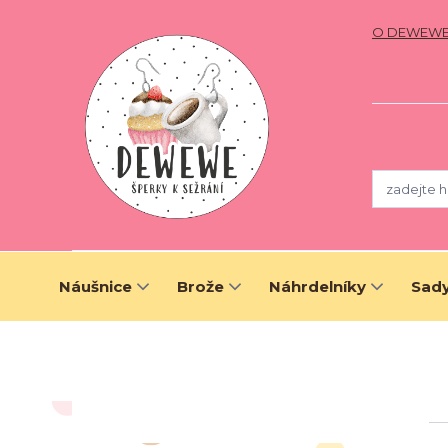
O DEWEW
Náušnice
Brože
Náhrdelníky
Sady