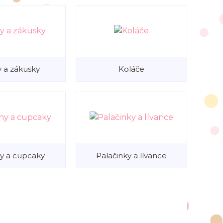
y a zákusky
Koláče
y a cupcaky
Palačinky a lívance