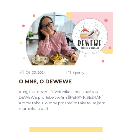
04
03
2024
Šperky
O MNĚ, O DEWEWE
Ahoj, tak to jsem já, Veronika a pod značkou
DEWEWE pro Tebe tvořím ŠPERKY K SEŽRÁNÍ.
Kromě toho Ti o sobě prozradím taky to, že jsem
maminka a part...