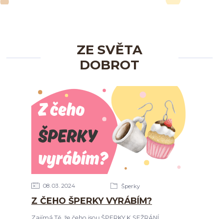
ZE SVĚTA
DOBROT
08
03
2024
Šperky
Z ČEHO ŠPERKY VYRÁBÍM?
Zajímá Tě, že čeho jsou ŠPERKY K SEŽRÁNÍ