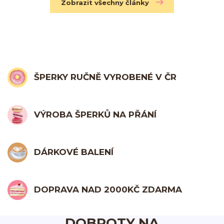
Zobrazit všechny články
ŠPERKY RUČNĚ VYROBENÉ V ČR
VÝROBA ŠPERKŮ NA PŘÁNÍ
DÁRKOVÉ BALENÍ
DOPRAVA NAD 2000KČ ZDARMA
DOBROTY NA