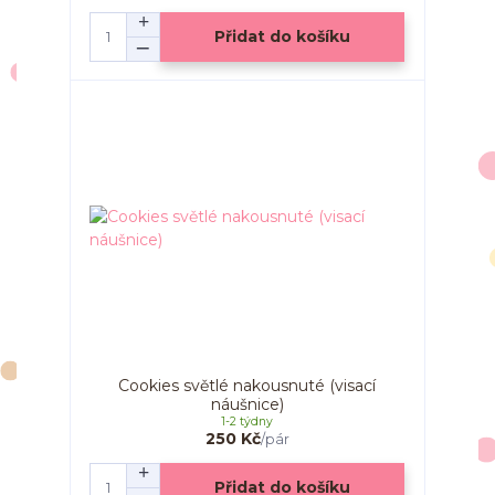
Přidat do košíku
Cookies světlé nakousnuté (visací
náušnice)
1-2 týdny
250 Kč
/
pár
Přidat do košíku