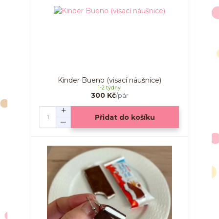
Kinder Bueno (visací náušnice)
1-2 týdny
300 Kč
/
pár
Přidat do košíku