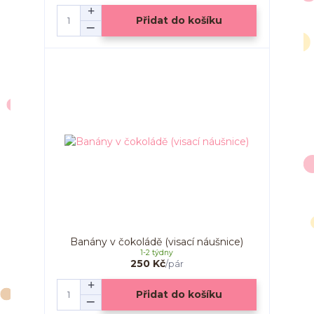
Přidat do košíku
Banány v čokoládě (visací náušnice)
1-2 týdny
250 Kč
/
pár
Přidat do košíku