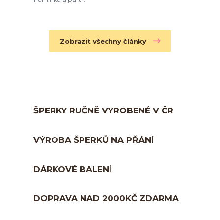
Zobrazit všechny články
ŠPERKY RUČNĚ VYROBENÉ V ČR
VÝROBA ŠPERKŮ NA PŘÁNÍ
DÁRKOVÉ BALENÍ
DOPRAVA NAD 2000KČ ZDARMA