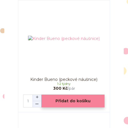
Kinder Bueno (peckové náušnice)
1-2 týdny
300 Kč
/
pár
Přidat do košíku