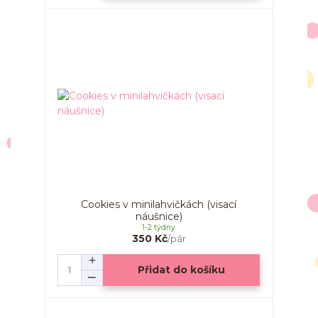
Cookies v minilahvičkách (visací
náušnice)
1-2 týdny
350 Kč
/
pár
Přidat do košíku