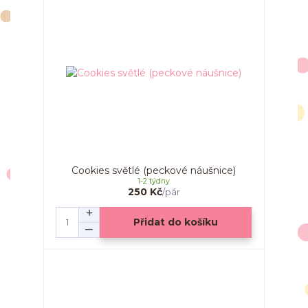
Cookies světlé (peckové náušnice)
1-2 týdny
250 Kč
/
pár
Přidat do košíku