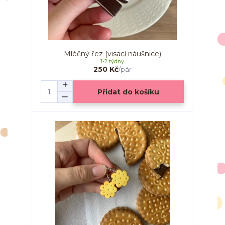
Mléčný řez (visací náušnice)
1-2 týdny
250 Kč
/
pár
Přidat do košíku