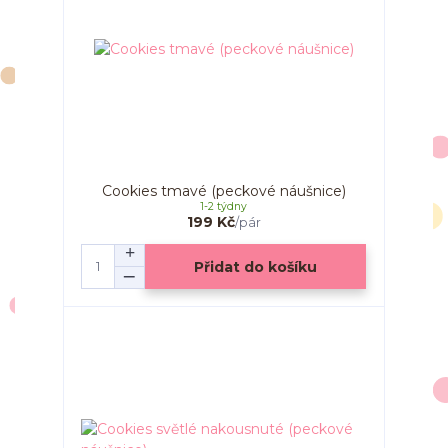
Cookies tmavé (peckové náušnice)
1-2 týdny
199 Kč
/
pár
Přidat do košíku