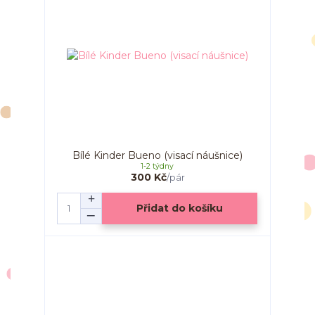
Bílé Kinder Bueno (visací náušnice)
1-2 týdny
300 Kč
/
pár
Přidat do košíku