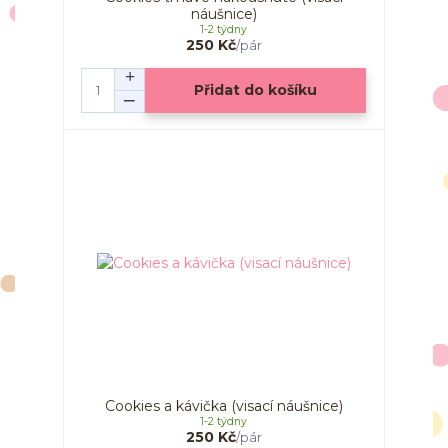
náušnice)
1-2 týdny
250 Kč
/
pár
Přidat do košíku
Cookies a kávička (visací náušnice)
1-2 týdny
250 Kč
/
pár