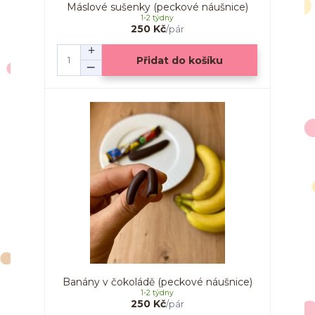
Máslové sušenky (peckové náušnice)
1-2 týdny
250 Kč
/
pár
Přidat do košíku
Banány v čokoládě (peckové náušnice)
1-2 týdny
250 Kč
/
pár