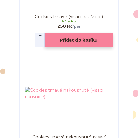
Cookies tmavé (visací náušnice)
1-2 týdny
250 Kč
/
pár
Přidat do košíku
Cookies tmavé nakousnuté (visací