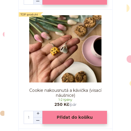
TOP produkt
Cookie nakousnutá a kávička (visací
náušnice)
1-2 týdny
250 Kč
/
pár
Přidat do košíku