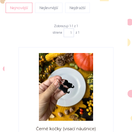
Nejnovější
Nejlevnější
Nejdražší
Zobrazuji 1-1 z 1
strana
z 1
Černé kočky (visací náušnice)