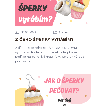
08
03
2024
Šperky
Z ČEHO ŠPERKY VYRÁBÍM?
Zajímá Tě, že čeho jsou ŠPERKY K SEŽRÁNÍ
vyrobeny? Ráda Ti to prozradím! Pojď se se mnou
podívat na jednotlivé materiály, které při výrobě
používám.