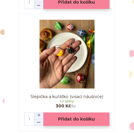
Přidat do košíku
Slepička a kuřátko (visací náušnice)
1-2 týdny
300 Kč
/
ks
Přidat do košíku