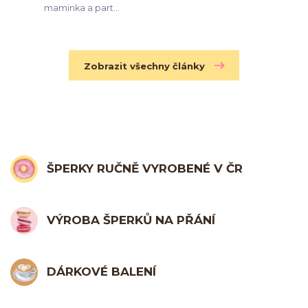
maminka a part...
Zobrazit všechny články
ŠPERKY RUČNĚ VYROBENÉ V ČR
VÝROBA ŠPERKŮ NA PŘÁNÍ
DÁRKOVÉ BALENÍ