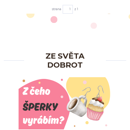
strana
z 1
ZE SVĚTA
DOBROT