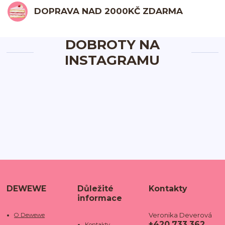
DOPRAVA NAD 2000KČ ZDARMA
DOBROTY NA
INSTAGRAMU
DEWEWE
Důležité
Kontakty
informace
Veronika Deverová
O Dewewe
+420 733 362
Kontakty