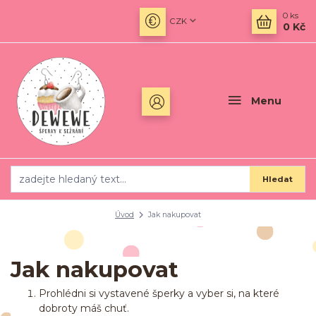
0
ks
CZK
0 Kč
Menu
Hledat
Úvod
Jak nakupovat
Jak nakupovat
Prohlédni si vystavené šperky a vyber si, na které
dobroty máš chuť.