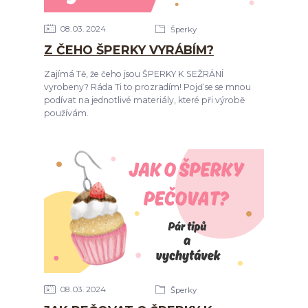
08
03
2024
Šperky
Z ČEHO ŠPERKY VYRÁBÍM?
Zajímá Tě, že čeho jsou ŠPERKY K SEŽRÁNÍ
vyrobeny? Ráda Ti to prozradím! Pojď se se mnou
podívat na jednotlivé materiály, které při výrobě
používám.
08
03
2024
Šperky