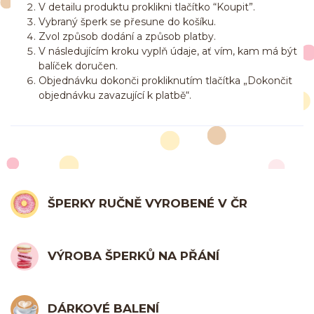
V detailu produktu proklikni tlačítko “Koupit”.
Vybraný šperk se přesune do košíku.
Zvol způsob dodání a způsob platby.
V následujícím kroku vyplň údaje, ať vím, kam má být
balíček doručen.
Objednávku dokonči prokliknutím tlačítka „Dokončit
objednávku zavazující k platbě“.
ŠPERKY RUČNĚ VYROBENÉ V ČR
VÝROBA ŠPERKŮ NA PŘÁNÍ
DÁRKOVÉ BALENÍ