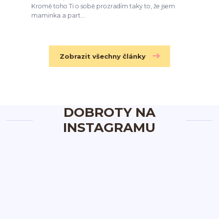
Kromě toho Ti o sobě prozradím taky to, že jsem
maminka a part...
Zobrazit všechny články
DOBROTY NA
INSTAGRAMU