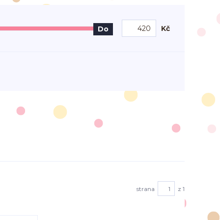
Kč
Do
strana
z 1