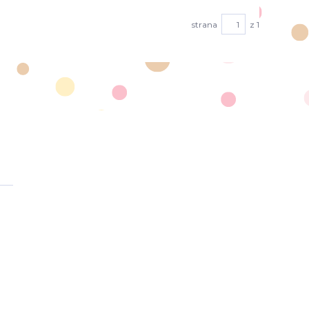
strana
z 1