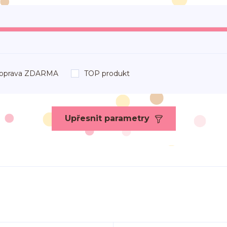
oprava ZDARMA
TOP produkt
Upřesnit parametry