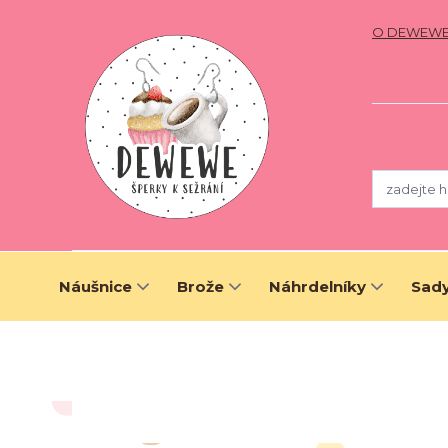
O DEWEW
Náušnice
Brože
Náhrdelníky
Sady