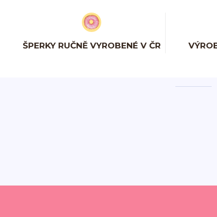
ŠPERKY RUČNĚ VYROBENÉ V ČR
VÝROB