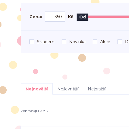
Cena:
Kč
Od
Skladem
Novinka
Akce
D
Nejnovější
Nejlevnější
Nejdražší
Zobrazuji 1-3 z 3