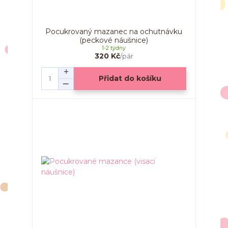
Pocukrovaný mazanec na ochutnávku
(peckové náušnice)
1-2 týdny
320 Kč
/
pár
Přidat do košíku