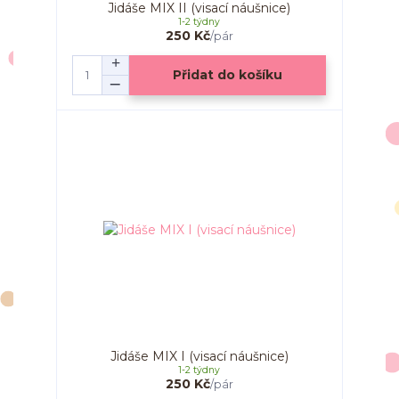
Jidáše MIX II (visací náušnice)
1-2 týdny
250 Kč
/
pár
Přidat do košíku
Jidáše MIX I (visací náušnice)
1-2 týdny
250 Kč
/
pár