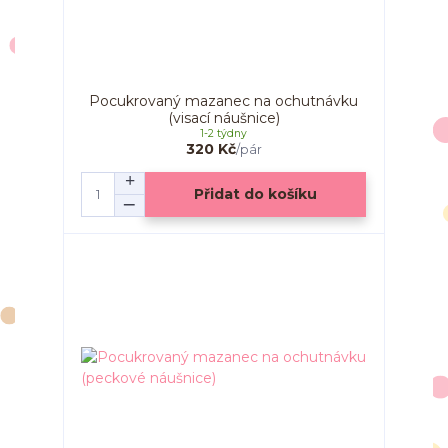
Pocukrovaný mazanec na ochutnávku
(visací náušnice)
1-2 týdny
320 Kč
/
pár
Přidat do košíku