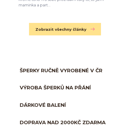
maminka a part...
Zobrazit všechny články
ŠPERKY RUČNĚ VYROBENÉ V ČR
VÝROBA ŠPERKŮ NA PŘÁNÍ
DÁRKOVÉ BALENÍ
DOPRAVA NAD 2000KČ ZDARMA