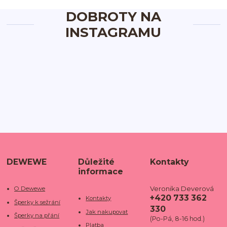
DOBROTY NA
INSTAGRAMU
DEWEWE
Důležité
Kontakty
informace
Veronika Deverová
O Dewewe
+420 733 362
Kontakty
Šperky k sežrání
330
Jak nakupovat
Šperky na přání
(Po-Pá, 8-16 hod.)
Platba