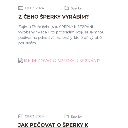
08
03
2024
Šperky
Z ČEHO ŠPERKY VYRÁBÍM?
Zajímá Tě, že čeho jsou ŠPERKY K SEŽRÁNÍ
vyrobeny? Ráda Ti to prozradím! Pojď se se mnou
podívat na jednotlivé materiály, které při výrobě
používám.
08
03
2024
Šperky
JAK PEČOVAT O ŠPERKY K