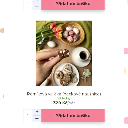
Přidat do košíku
Perníková vajíčka (peckové náušnice)
1-2 týdny
320 Kč
/
pár
Přidat do košíku