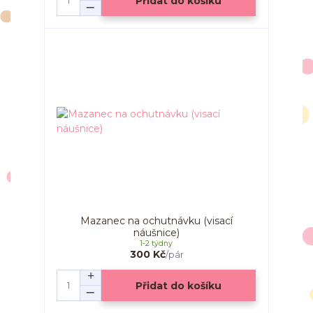
Přidat do košíku
Mazanec na ochutnávku (visací
náušnice)
1-2 týdny
300 Kč
/
pár
Přidat do košíku