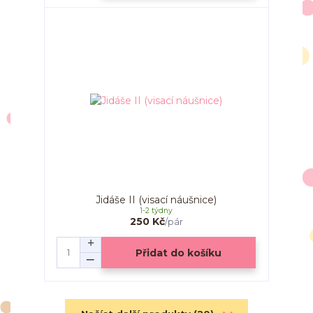
Jidáše II (visací náušnice)
1-2 týdny
250 Kč
/
pár
Přidat do košíku