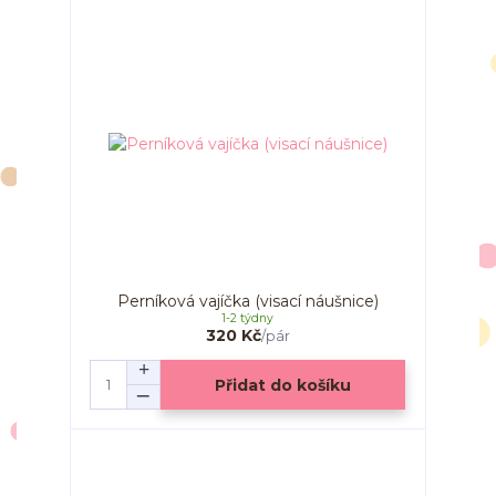
Perníková vajíčka (visací náušnice)
1-2 týdny
320 Kč
/
pár
Přidat do košíku