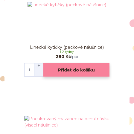
Linecké kytičky (peckové náušnice)
1-2 týdny
280 Kč
/
pár
Přidat do košíku