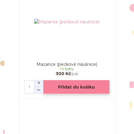
Mazance (peckové náušnice)
1-2 týdny
300 Kč
/
pár
Přidat do košíku