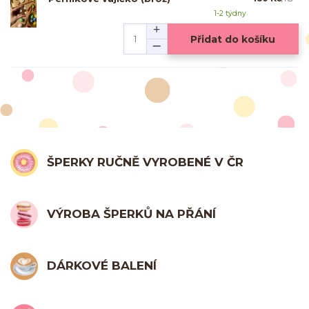
1-2 týdny
Přidat do košíku
ŠPERKY RUČNĚ VYROBENÉ V ČR
VÝROBA ŠPERKŮ NA PŘÁNÍ
DÁRKOVÉ BALENÍ