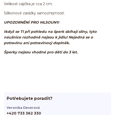
Velikost vajíčka je cca 2 cm.
Silikonové zarážky samozřejmostí.
UPOZORNĚNÍ PRO MLSOUNY:
Ikdyž se Ti při pohledu na šperk sbíhají sliny, tyto
náušnice rozhodně nejsou k jídlu! Nejedná se o
potravinu ani potravinový doplněk.
Šperky nejsou vhodné pro děti do 3 let.
Potřebujete poradit?
Veronika Deverová
+420 733 362 330