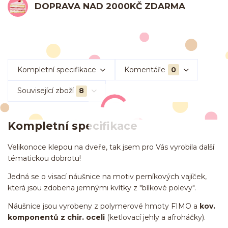
DOPRAVA NAD 2000KČ ZDARMA
Kompletní specifikace
Komentáře
0
Související zboží
8
Kompletní specifikace
Velikonoce klepou na dveře, tak jsem pro Vás vyrobila další
tématickou dobrotu!
Jedná se o visací náušnice na motiv perníkových vajíček,
která jsou zdobena jemnými kvítky z "bílkové polevy".
Náušnice jsou vyrobeny z polymerové hmoty FIMO a
kov.
komponentů z chir. oceli
(ketlovací jehly a afroháčky).