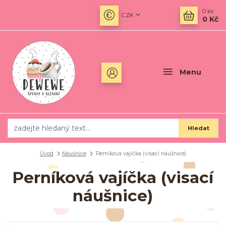
0
ks
CZK
0 Kč
Menu
Hledat
Úvod
Náušnice
Perníková vajíčka (visací náušnice)
Perníková vajíčka (visací
náušnice)