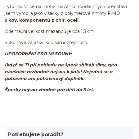
Tyto náušnice na motiv mazanců (podle mých představ)
jsem vyrobila jako visačky z polymerové hmoty FIMO
a
kov. komponentů z chir. oceli.
Orientační velikost mazanců je cca 1,5 cm.
Silikonové zarážky jsou samozřejmostí.
UPOZORNĚNÍ PRO MLSOUNY:
Ikdyž se Ti při pohledu na šperk sbíhají sliny, tyto
náušnice rozhodně nejsou k jídlu! Nejedná se o
potravinu ani potravinový doplněk.
Šperky nejsou vhodné pro děti do 3 let.
Potřebujete poradit?