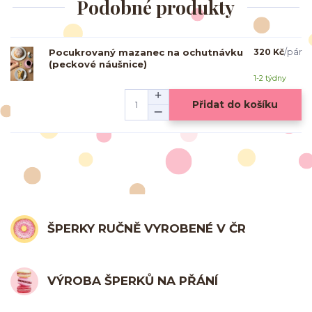
Podobné produkty
Pocukrovaný mazanec na ochutnávku
320 Kč
/
pár
(peckové náušnice)
1-2 týdny
Přidat do košíku
ŠPERKY RUČNĚ VYROBENÉ V ČR
VÝROBA ŠPERKŮ NA PŘÁNÍ