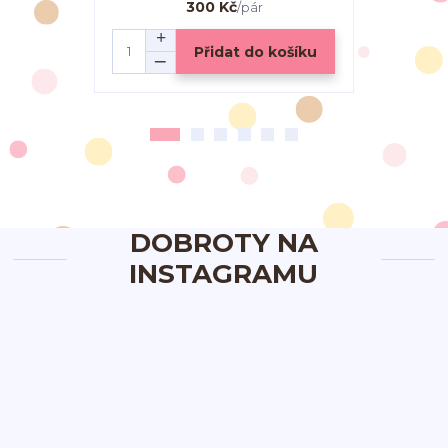
300 Kč
/
pár
Přidat do košíku
DOBROTY NA
INSTAGRAMU