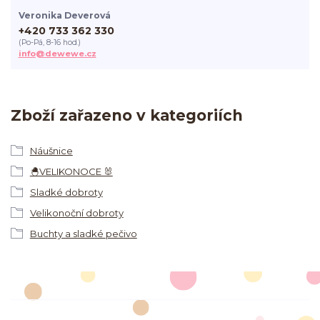
Veronika Deverová
+420 733 362 330
(Po-Pá, 8-16 hod.)
info@dewewe.cz
Zboží zařazeno v kategoriích
Náušnice
🐣VELIKONOCE 🐰
Sladké dobroty
Velikonoční dobroty
Buchty a sladké pečivo