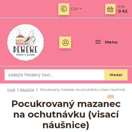
0
ks
CZK
0 Kč
Menu
Hledat
Úvod
Náušnice
Pocukrovaný mazanec na ochutnávku (visací náušnice)
Pocukrovaný mazanec
na ochutnávku (visací
náušnice)