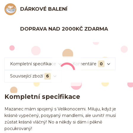
DÁRKOVÉ BALENÍ
DOPRAVA NAD 2000KČ ZDARMA
Kompletní specifikace
Komentáře
0
Související zboží
6
Kompletní specifikace
Mazanec mám spojený s Velikonocemi. Miluju, když je
krásně vypečený, posypaný mandlemi, ale uvnitř musí
zůstat krásně vláčný! No a někdy si dám i pěkně
pocukrovaný!