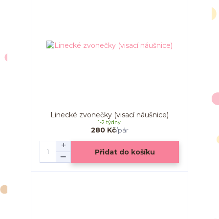
Linecké zvonečky (visací náušnice)
1-2 týdny
280 Kč
/
pár
Přidat do košíku