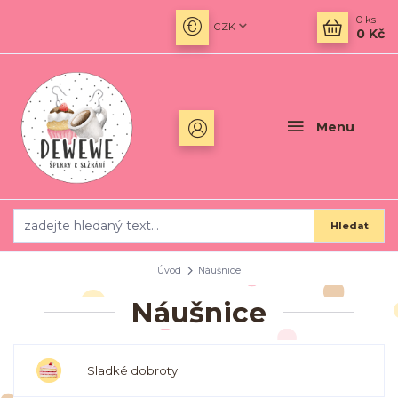
0
ks
CZK
0 Kč
Menu
Hledat
Úvod
Náušnice
Náušnice
Sladké dobroty