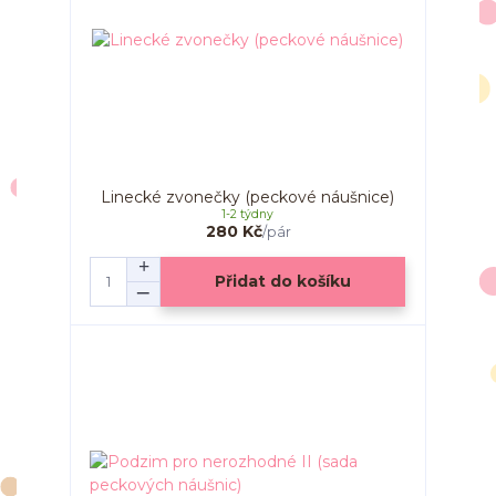
Linecké zvonečky (peckové náušnice)
1-2 týdny
280 Kč
/
pár
Přidat do košíku