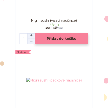
Nigiri sushi (visací náušnice)
1-2 týdny
350 Kč
/
pár
Přidat do košíku
Novinka