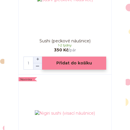
Sushi (peckové náušnice)
1-2 týdny
350 Kč
/
pár
Přidat do košíku
Novinka