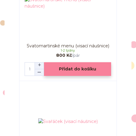
Svatomartinské menu (visací náušnice)
1-2 týdny
800 Kč
/
pár
Přidat do košíku