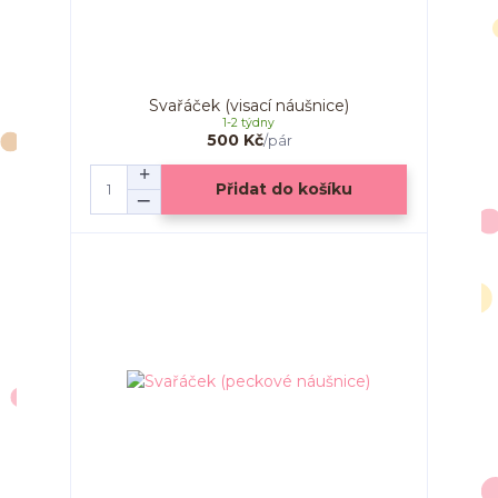
Svařáček (visací náušnice)
1-2 týdny
500 Kč
/
pár
Přidat do košíku