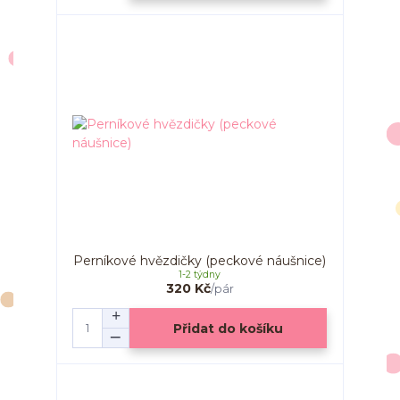
Perníkové hvězdičky (peckové náušnice)
1-2 týdny
320 Kč
/
pár
Přidat do košíku