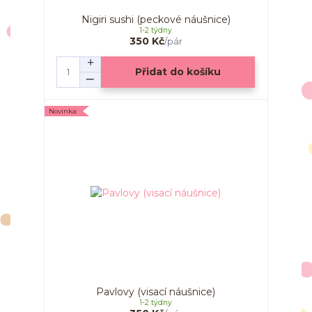
Nigiri sushi (peckové náušnice)
1-2 týdny
350 Kč
/
pár
Přidat do košíku
Novinka
Pavlovy (visací náušnice)
1-2 týdny