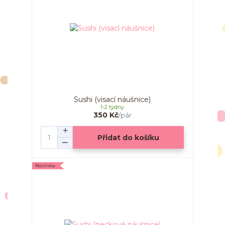
Sushi (visací náušnice)
1-2 týdny
350 Kč
/
pár
Přidat do košíku
Novinka