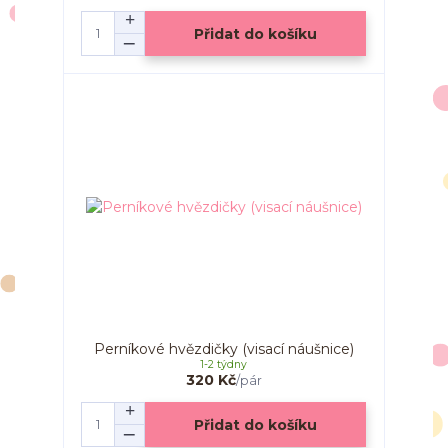
Přidat do košíku
Perníkové hvězdičky (visací náušnice)
1-2 týdny
320 Kč
/
pár
Přidat do košíku