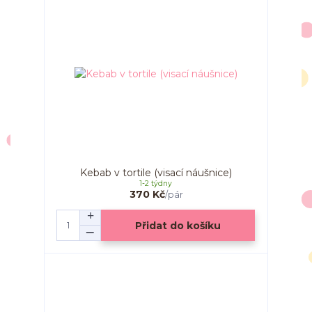
Kebab v tortile (visací náušnice)
1-2 týdny
370 Kč
/
pár
Přidat do košíku