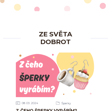
ZE SVĚTA
DOBROT
08
03
2024
Šperky
Z ČEHO ŠPERKY VYRÁBÍM?