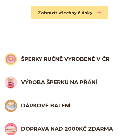
Zobrazit všechny články
ŠPERKY RUČNĚ VYROBENÉ V ČR
VÝROBA ŠPERKŮ NA PŘÁNÍ
DÁRKOVÉ BALENÍ
DOPRAVA NAD 2000KČ ZDARMA