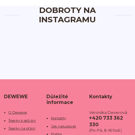
DOBROTY NA
INSTAGRAMU
DEWEWE
Důležité
Kontakty
informace
Veronika Deverová
O Dewewe
+420 733 362
Kontakty
Šperky k sežrání
330
Jak nakupovat
Šperky na přání
(Po-Pá, 8-16 hod.)
Platba