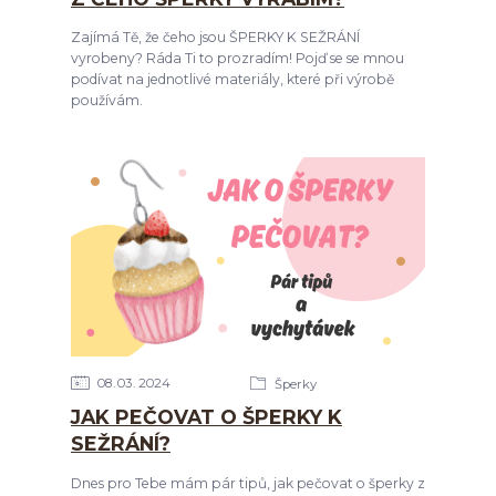
Zajímá Tě, že čeho jsou ŠPERKY K SEŽRÁNÍ
vyrobeny? Ráda Ti to prozradím! Pojď se se mnou
podívat na jednotlivé materiály, které při výrobě
používám.
08
03
2024
Šperky
JAK PEČOVAT O ŠPERKY K
SEŽRÁNÍ?
Dnes pro Tebe mám pár tipů, jak pečovat o šperky z