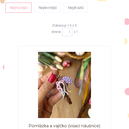
Nejnovější
Nejlevnější
Nejdražší
Zobrazuji 1-5 z 5
strana
z 1
Pomlázka a vajíčko (visací náušnice)