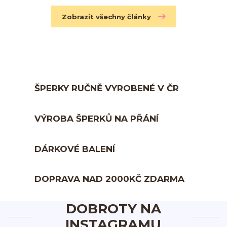
Zobrazit všechny články
ŠPERKY RUČNĚ VYROBENÉ V ČR
VÝROBA ŠPERKŮ NA PŘÁNÍ
DÁRKOVÉ BALENÍ
DOPRAVA NAD 2000KČ ZDARMA
DOBROTY NA
INSTAGRAMU