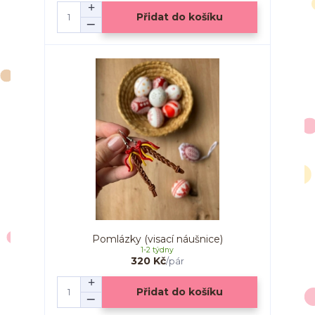
Přidat do košíku
Pomlázky (visací náušnice)
1-2 týdny
320 Kč
/
pár
Přidat do košíku