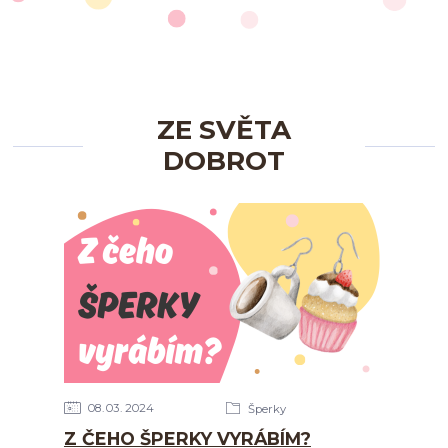
ZE SVĚTA
DOBROT
08
03
2024
Šperky
Z ČEHO ŠPERKY VYRÁBÍM?