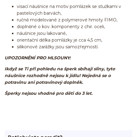
visací náušnice na motiv pomlázek se stužkami v
pastelových barvách,
ručně modelované z polymerové hmoty FIMO,
doplněné o kov. komponenty z chir. oceli,
náušnice jsou lakované,
orientační délka pomlázky je cca 4,5 cm,
silikonové zarážky jsou samozřejmostí.
UPOZORNĚNÍ PRO MLSOUNY:
Ikdyž se Ti při pohledu na šperk sbíhají sliny, tyto
náušnice rozhodně nejsou k jídlu! Nejedná se o
potravinu ani potravinový doplněk.
Šperky nejsou vhodné pro děti do 3 let.