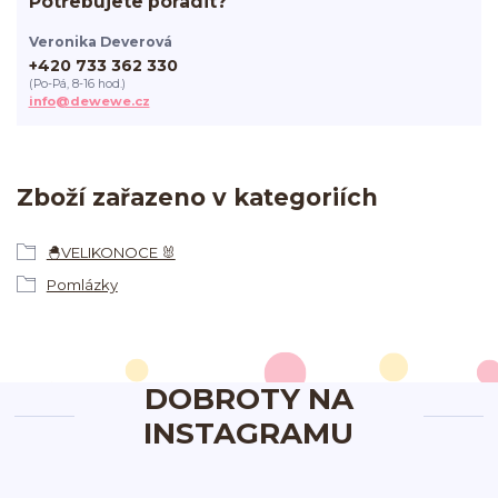
Potřebujete poradit?
Veronika Deverová
+420 733 362 330
(Po-Pá, 8-16 hod.)
info@dewewe.cz
Zboží zařazeno v kategoriích
🐣VELIKONOCE 🐰
Pomlázky
DOBROTY NA
INSTAGRAMU