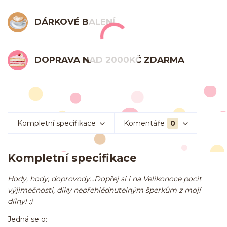
DÁRKOVÉ BALENÍ
DOPRAVA NAD 2000KČ ZDARMA
Kompletní specifikace
Komentáře
0
Kompletní specifikace
Hody, hody, doprovody...Dopřej si i na Velikonoce pocit
výjimečnosti, díky nepřehlédnutelným šperkům z mojí
dílny! :)
Jedná se o: