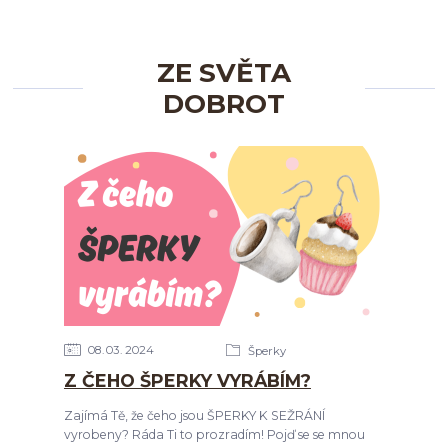
ZE SVĚTA
DOBROT
08
03
2024
Šperky
Z ČEHO ŠPERKY VYRÁBÍM?
Zajímá Tě, že čeho jsou ŠPERKY K SEŽRÁNÍ
vyrobeny? Ráda Ti to prozradím! Pojď se se mnou