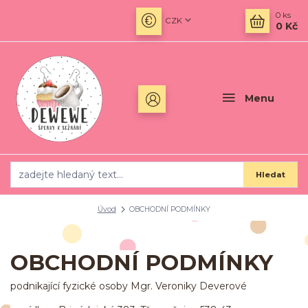
0
ks
CZK
0 Kč
Menu
Hledat
Úvod
OBCHODNÍ PODMÍNKY
OBCHODNÍ PODMÍNKY
podnikající fyzické osoby Mgr. Veroniky Deverové