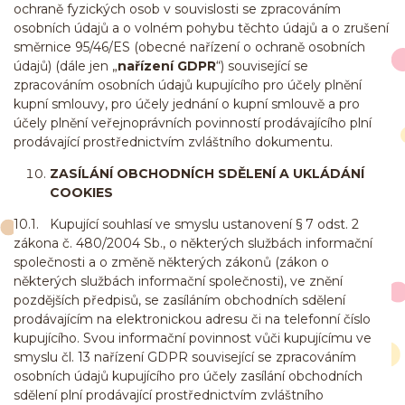
ochraně fyzických osob v souvislosti se zpracováním
osobních údajů a o volném pohybu těchto údajů a o zrušení
směrnice 95/46/ES (obecné nařízení o ochraně osobních
údajů) (dále jen „
nařízení GDPR
“) související se
zpracováním osobních údajů kupujícího pro účely plnění
kupní smlouvy, pro účely jednání o kupní smlouvě a pro
účely plnění veřejnoprávních povinností prodávajícího plní
prodávající prostřednictvím zvláštního dokumentu.
ZASÍLÁNÍ OBCHODNÍCH SDĚLENÍ A UKLÁDÁNÍ
COOKIES
10.1. Kupující souhlasí ve smyslu ustanovení § 7 odst. 2
zákona č. 480/2004 Sb., o některých službách informační
společnosti a o změně některých zákonů (zákon o
některých službách informační společnosti), ve znění
pozdějších předpisů, se zasíláním obchodních sdělení
prodávajícím na elektronickou adresu či na telefonní číslo
kupujícího. Svou informační povinnost vůči kupujícímu ve
smyslu čl. 13 nařízení GDPR související se zpracováním
osobních údajů kupujícího pro účely zasílání obchodních
sdělení plní prodávající prostřednictvím zvláštního