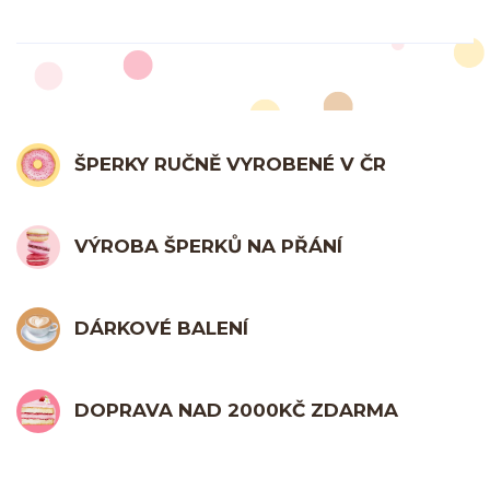
ŠPERKY RUČNĚ VYROBENÉ V ČR
VÝROBA ŠPERKŮ NA PŘÁNÍ
DÁRKOVÉ BALENÍ
DOPRAVA NAD 2000KČ ZDARMA