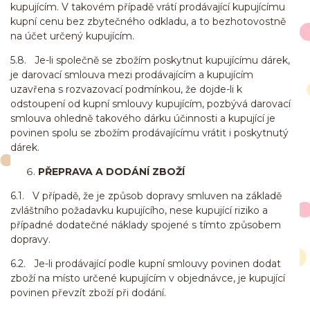
kupujícím. V takovém případě vrátí prodávající kupujícímu
kupní cenu bez zbytečného odkladu, a to bezhotovostně
na účet určený kupujícím.
5.8. Je-li společně se zbožím poskytnut kupujícímu dárek,
je darovací smlouva mezi prodávajícím a kupujícím
uzavřena s rozvazovací podmínkou, že dojde-li k
odstoupení od kupní smlouvy kupujícím, pozbývá darovací
smlouva ohledně takového dárku účinnosti a kupující je
povinen spolu se zbožím prodávajícímu vrátit i poskytnutý
dárek.
PŘEPRAVA A DODÁNÍ ZBOŽÍ
6.1. V případě, že je způsob dopravy smluven na základě
zvláštního požadavku kupujícího, nese kupující riziko a
případné dodatečné náklady spojené s tímto způsobem
dopravy.
6.2. Je-li prodávající podle kupní smlouvy povinen dodat
zboží na místo určené kupujícím v objednávce, je kupující
povinen převzít zboží při dodání.