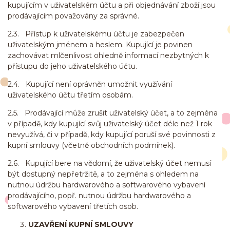
kupujícím v uživatelském účtu a při objednávání zboží jsou
prodávajícím považovány za správné.
2.3. Přístup k uživatelskému účtu je zabezpečen
uživatelským jménem a heslem. Kupující je povinen
zachovávat mlčenlivost ohledně informací nezbytných k
přístupu do jeho uživatelského účtu.
2.4. Kupující není oprávněn umožnit využívání
uživatelského účtu třetím osobám.
2.5. Prodávající může zrušit uživatelský účet, a to zejména
v případě, kdy kupující svůj uživatelský účet déle než 1 rok
nevyužívá, či v případě, kdy kupující poruší své povinnosti z
kupní smlouvy (včetně obchodních podmínek).
2.6. Kupující bere na vědomí, že uživatelský účet nemusí
být dostupný nepřetržitě, a to zejména s ohledem na
nutnou údržbu hardwarového a softwarového vybavení
prodávajícího, popř. nutnou údržbu hardwarového a
softwarového vybavení třetích osob.
UZAVŘENÍ KUPNÍ SMLOUVY