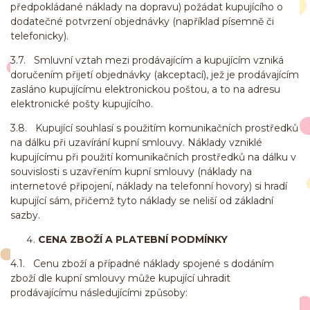
předpokládané náklady na dopravu) požádat kupujícího o
dodatečné potvrzení objednávky (například písemně či
telefonicky).
3.7. Smluvní vztah mezi prodávajícím a kupujícím vzniká
doručením přijetí objednávky (akceptací), jež je prodávajícím
zasláno kupujícímu elektronickou poštou, a to na adresu
elektronické pošty kupujícího.
3.8. Kupující souhlasí s použitím komunikačních prostředků
na dálku při uzavírání kupní smlouvy. Náklady vzniklé
kupujícímu při použití komunikačních prostředků na dálku v
souvislosti s uzavřením kupní smlouvy (náklady na
internetové připojení, náklady na telefonní hovory) si hradí
kupující sám, přičemž tyto náklady se neliší od základní
sazby.
CENA ZBOŽÍ A PLATEBNÍ PODMÍNKY
4.1. Cenu zboží a případné náklady spojené s dodáním
zboží dle kupní smlouvy může kupující uhradit
prodávajícímu následujícími způsoby: