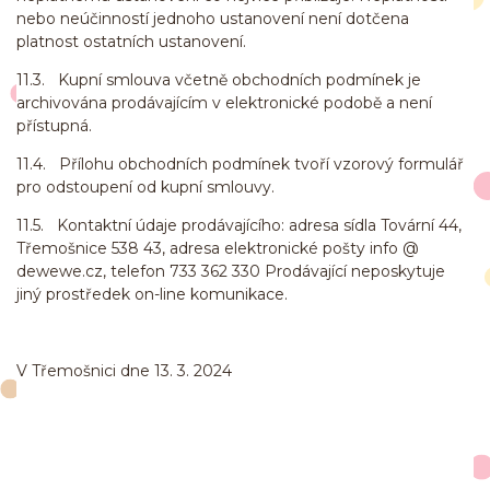
nebo neúčinností jednoho ustanovení není dotčena
platnost ostatních ustanovení.
11.3. Kupní smlouva včetně obchodních podmínek je
archivována prodávajícím v elektronické podobě a není
přístupná.
11.4. Přílohu obchodních podmínek tvoří vzorový formulář
pro odstoupení od kupní smlouvy.
11.5. Kontaktní údaje prodávajícího: adresa sídla Tovární 44,
Třemošnice 538 43, adresa elektronické pošty info @
dewewe.cz, telefon 733 362 330 Prodávající neposkytuje
jiný prostředek on-line komunikace.
V Třemošnici dne 13. 3. 2024