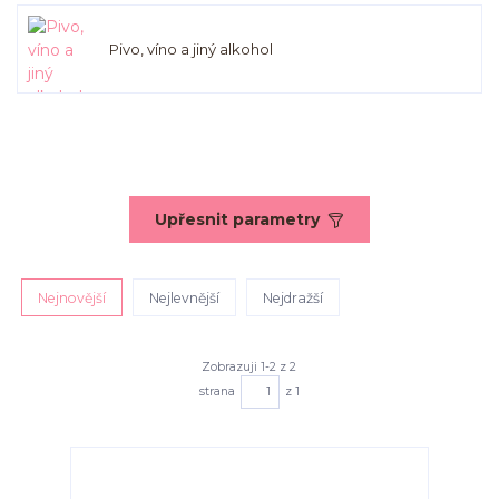
Pivo, víno a jiný alkohol
Upřesnit parametry
Nejnovější
Nejlevnější
Nejdražší
Zobrazuji 1-2 z 2
strana
z 1