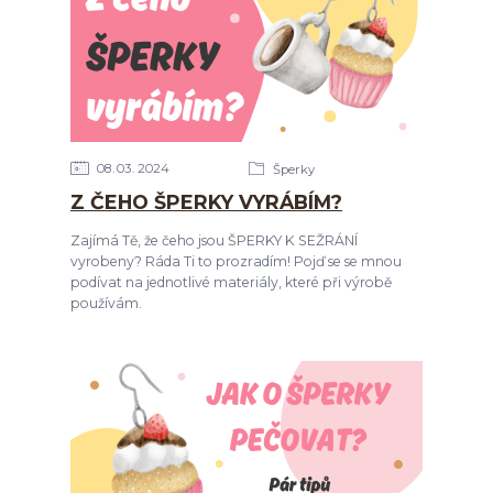
08
03
2024
Šperky
Z ČEHO ŠPERKY VYRÁBÍM?
Zajímá Tě, že čeho jsou ŠPERKY K SEŽRÁNÍ
vyrobeny? Ráda Ti to prozradím! Pojď se se mnou
podívat na jednotlivé materiály, které při výrobě
používám.