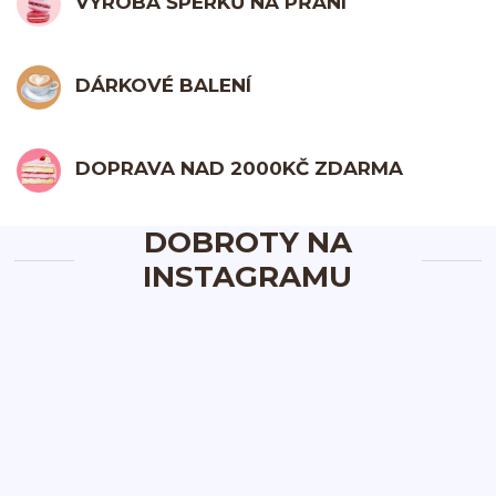
VÝROBA ŠPERKŮ NA PŘÁNÍ
DÁRKOVÉ BALENÍ
DOPRAVA NAD 2000KČ ZDARMA
DOBROTY NA
INSTAGRAMU