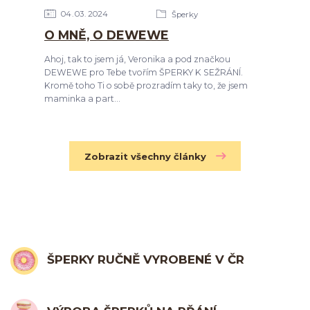
04
03
2024
Šperky
O MNĚ, O DEWEWE
Ahoj, tak to jsem já, Veronika a pod značkou
DEWEWE pro Tebe tvořím ŠPERKY K SEŽRÁNÍ.
Kromě toho Ti o sobě prozradím taky to, že jsem
maminka a part...
Zobrazit všechny články
ŠPERKY RUČNĚ VYROBENÉ V ČR