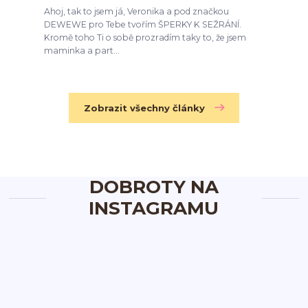
Ahoj, tak to jsem já, Veronika a pod značkou
DEWEWE pro Tebe tvořím ŠPERKY K SEŽRÁNÍ.
Kromě toho Ti o sobě prozradím taky to, že jsem
maminka a part...
Zobrazit všechny články
DOBROTY NA
INSTAGRAMU