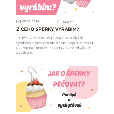
08
03
2024
Šperky
Z ČEHO ŠPERKY VYRÁBÍM?
Zajímá Tě, že čeho jsou ŠPERKY K SEŽRÁNÍ
vyrobeny? Ráda Ti to prozradím! Pojď se se mnou
podívat na jednotlivé materiály, které při výrobě
používám.