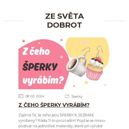
ZE SVĚTA
DOBROT
08
03
2024
Šperky
Z ČEHO ŠPERKY VYRÁBÍM?
Zajímá Tě, že čeho jsou ŠPERKY K SEŽRÁNÍ
vyrobeny? Ráda Ti to prozradím! Pojď se se mnou
podívat na jednotlivé materiály, které při výrobě