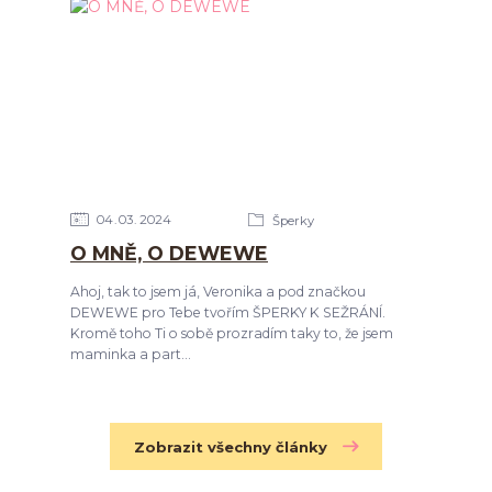
04
03
2024
Šperky
O MNĚ, O DEWEWE
Ahoj, tak to jsem já, Veronika a pod značkou
DEWEWE pro Tebe tvořím ŠPERKY K SEŽRÁNÍ.
Kromě toho Ti o sobě prozradím taky to, že jsem
maminka a part...
Zobrazit všechny články