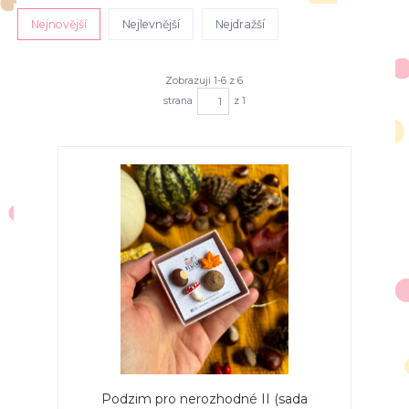
Nejnovější
Nejlevnější
Nejdražší
Zobrazuji 1-6 z 6
strana
z 1
Podzim pro nerozhodné II (sada