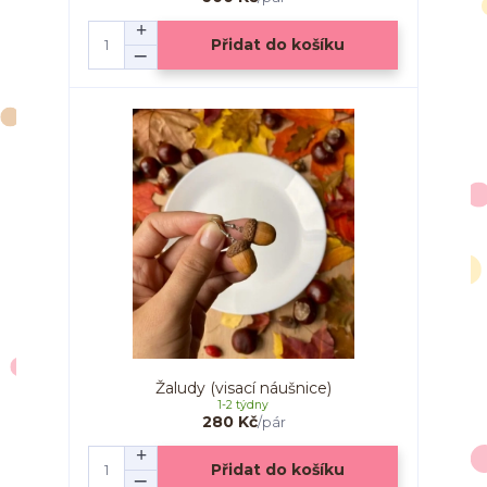
Přidat do košíku
Žaludy (visací náušnice)
1-2 týdny
280 Kč
/
pár
Přidat do košíku