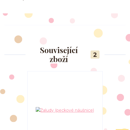
Související
2
zboží