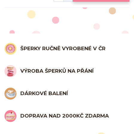
ŠPERKY RUČNĚ VYROBENÉ V ČR
VÝROBA ŠPERKŮ NA PŘÁNÍ
DÁRKOVÉ BALENÍ
DOPRAVA NAD 2000KČ ZDARMA