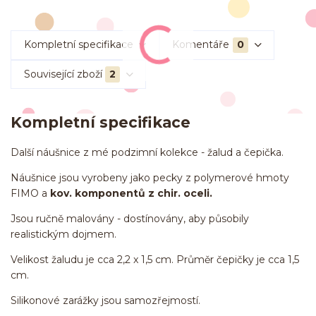
Kompletní specifikace
Komentáře
0
Související zboží
2
Kompletní specifikace
Další náušnice z mé podzimní kolekce - žalud a čepička.
Náušnice jsou vyrobeny jako pecky z polymerové hmoty
FIMO a
kov. komponentů z chir. oceli.
Jsou ručně malovány - dostínovány, aby působily
realistickým dojmem.
Velikost žaludu je cca 2,2 x 1,5 cm. Průměr čepičky je cca 1,5
cm.
Silikonové zarážky jsou samozřejmostí.