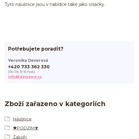
Tyto náušnice jsou v nabídce také jako visačky.
Potřebujete poradit?
Veronika Deverová
+420 733 362 330
(Po-Pá, 8-16 hod.)
info@dewewe.cz
Zboží zařazeno v kategoriích
Náušnice
🍁PODZIM🍄
Žaludy