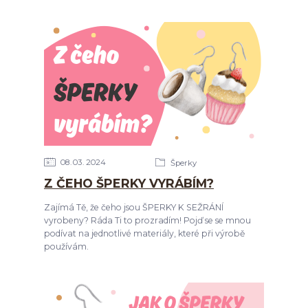
08
03
2024
Šperky
Z ČEHO ŠPERKY VYRÁBÍM?
Zajímá Tě, že čeho jsou ŠPERKY K SEŽRÁNÍ
vyrobeny? Ráda Ti to prozradím! Pojď se se mnou
podívat na jednotlivé materiály, které při výrobě
používám.