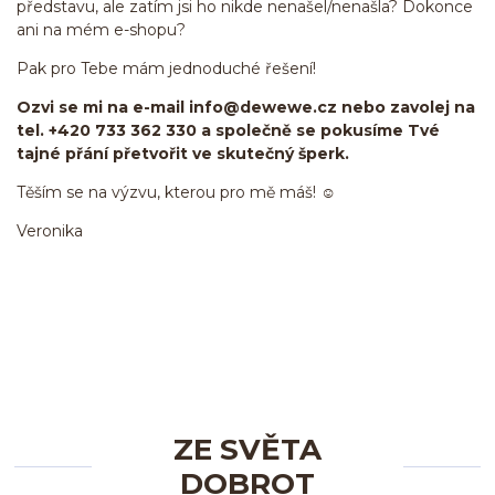
představu, ale zatím jsi ho nikde nenašel/nenašla? Dokonce
ani na mém e-shopu?
Pak pro Tebe mám jednoduché řešení!
Ozvi se mi na e-mail info@dewewe.cz nebo zavolej na
tel. +420 733 362 330 a společně se pokusíme Tvé
tajné přání přetvořit ve skutečný šperk.
Těším se na výzvu, kterou pro mě máš! ☺
Veronika
ZE SVĚTA
DOBROT