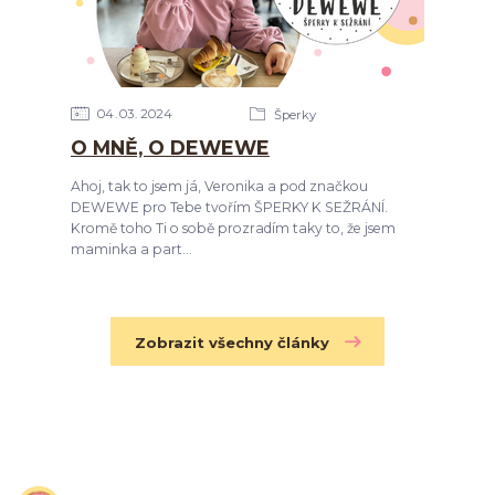
04
03
2024
Šperky
O MNĚ, O DEWEWE
Ahoj, tak to jsem já, Veronika a pod značkou
DEWEWE pro Tebe tvořím ŠPERKY K SEŽRÁNÍ.
Kromě toho Ti o sobě prozradím taky to, že jsem
maminka a part...
Zobrazit všechny články