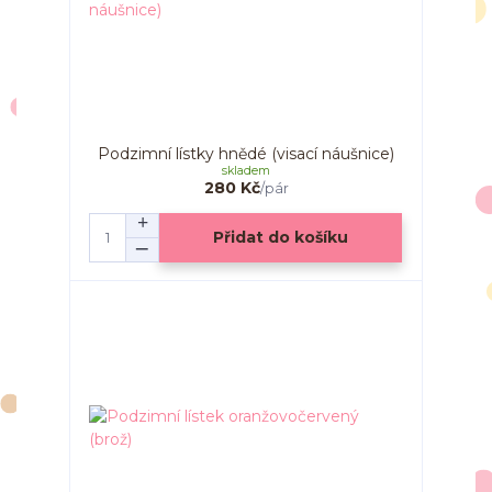
Podzimní lístky hnědé (visací náušnice)
skladem
280 Kč
/
pár
Přidat do košíku