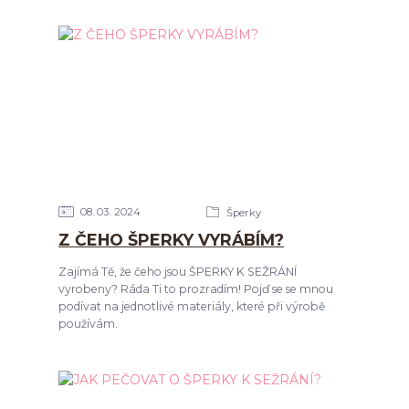
08
03
2024
Šperky
Z ČEHO ŠPERKY VYRÁBÍM?
Zajímá Tě, že čeho jsou ŠPERKY K SEŽRÁNÍ
vyrobeny? Ráda Ti to prozradím! Pojď se se mnou
podívat na jednotlivé materiály, které při výrobě
používám.