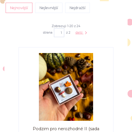
Nejnovější
Nejlevnější
Nejdražší
Zobrazuji 1-20 z 24
strana
z 2
další
Podzim pro nerozhodné II (sada