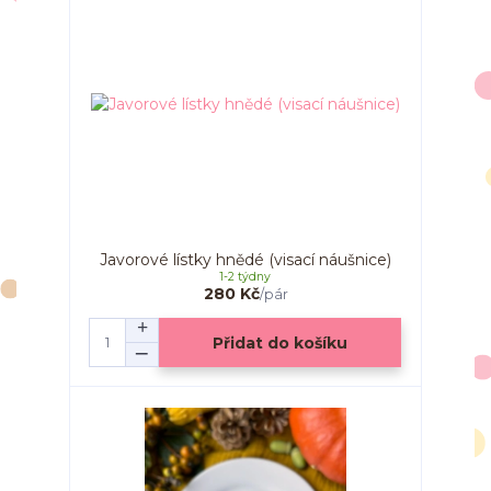
Javorové lístky hnědé (visací náušnice)
1-2 týdny
280 Kč
/
pár
Přidat do košíku