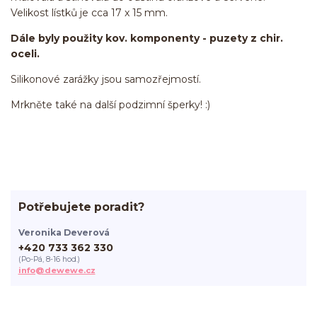
Velikost lístků je cca 17 x 15 mm.
Dále byly použity kov. komponenty - puzety z chir.
oceli.
Silikonové zarážky jsou samozřejmostí.
Mrkněte také na další podzimní šperky! :)
Potřebujete poradit?
Veronika Deverová
+420 733 362 330
(Po-Pá, 8-16 hod.)
info@dewewe.cz