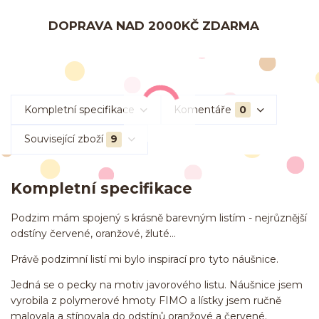
DOPRAVA NAD 2000KČ ZDARMA
Kompletní specifikace
Komentáře
0
Související zboží
9
Kompletní specifikace
Podzim mám spojený s krásně barevným listím - nejrůznější
odstíny červené, oranžové, žluté...
Právě podzimní listí mi bylo inspirací pro tyto náušnice.
Jedná se o pecky na motiv javorového listu. Náušnice jsem
vyrobila z polymerové hmoty FIMO a lístky jsem ručně
malovala a stínovala do odstínů oranžové a červené.