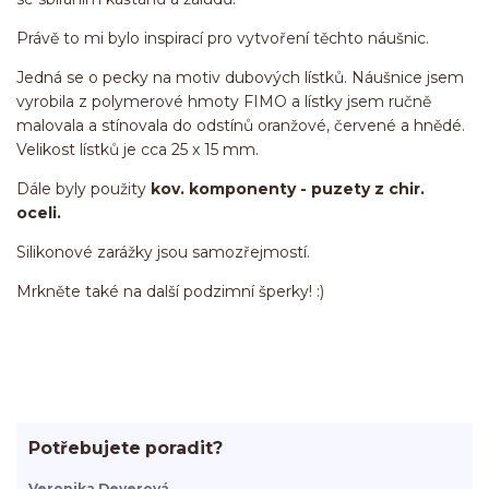
Právě to mi bylo inspirací pro vytvoření těchto náušnic.
Jedná se o pecky na motiv dubových lístků. Náušnice jsem
vyrobila z polymerové hmoty FIMO a lístky jsem ručně
malovala a stínovala do odstínů oranžové, červené a hnědé.
Velikost lístků je cca 25 x 15 mm.
Dále byly použity
kov. komponenty - puzety z chir.
oceli.
Silikonové zarážky jsou samozřejmostí.
Mrkněte také na další podzimní šperky! :)
Potřebujete poradit?
Veronika Deverová