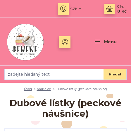
0
ks
CZK
0 Kč
Menu
Hledat
Úvod
Náušnice
Dubové lístky (peckové náušnice)
Dubové lístky (peckové
náušnice)