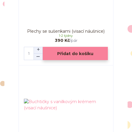
Plechy se sušenkami (visací náušnice)
1-2 týdny
390 Kč
/
pár
Přidat do košíku