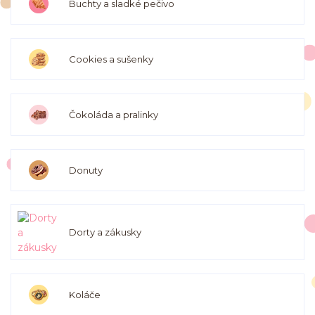
Buchty a sladké pečivo
Cookies a sušenky
Čokoláda a pralinky
Donuty
Dorty a zákusky
Koláče