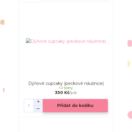
Dýňové cupcaky (peckové náušnice)
1-2 týdny
350 Kč
/
pár
Přidat do košíku