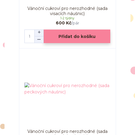
Vánoční cukroví pro nerozhodné (sada
visacích náušnic)
1-2 týdny
600 Kč
/
pár
Přidat do košíku
Vánoční cukroví pro nerozhodné (sada