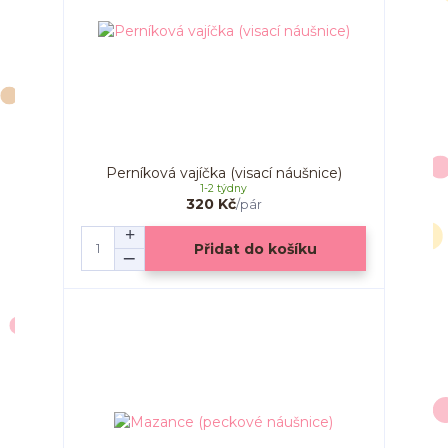
Perníková vajíčka (visací náušnice)
1-2 týdny
320 Kč
/
pár
Přidat do košíku