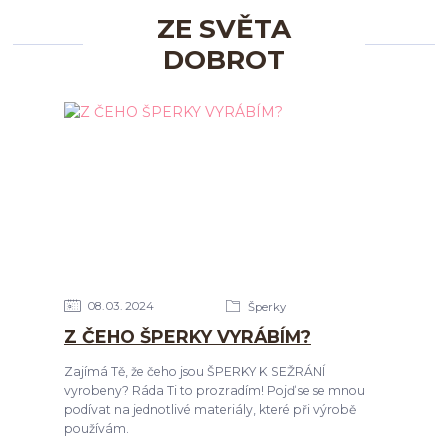
ZE SVĚTA
DOBROT
08
03
2024
Šperky
Z ČEHO ŠPERKY VYRÁBÍM?
Zajímá Tě, že čeho jsou ŠPERKY K SEŽRÁNÍ
vyrobeny? Ráda Ti to prozradím! Pojď se se mnou
podívat na jednotlivé materiály, které při výrobě
používám.