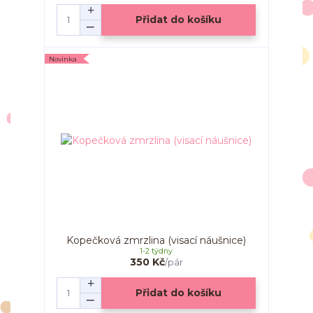
Přidat do košíku
Novinka
Kopečková zmrzlina (visací náušnice)
1-2 týdny
350 Kč
/
pár
Přidat do košíku