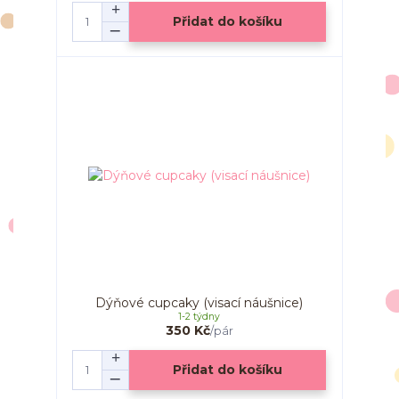
Přidat do košíku
Dýňové cupcaky (visací náušnice)
1-2 týdny
350 Kč
/
pár
Přidat do košíku