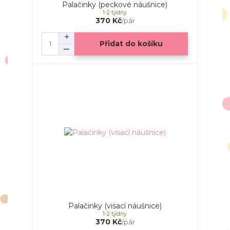
Palačinky (peckové náušnice)
1-2 týdny
370 Kč
/
pár
Přidat do košíku
Palačinky (visací náušnice)
1-2 týdny
370 Kč
/
pár