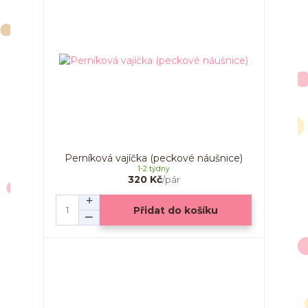
Perníková vajíčka (peckové náušnice)
1-2 týdny
320 Kč
/
pár
Přidat do košíku