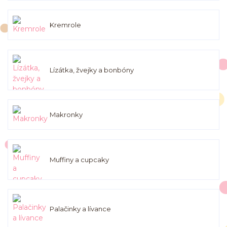
Kremrole
Lízátka, žvejky a bonbóny
Makronky
Muffiny a cupcaky
Palačinky a lívance