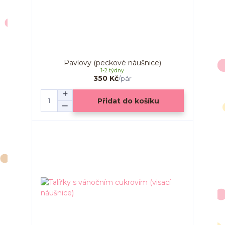
Pavlovy (peckové náušnice)
1-2 týdny
350 Kč
/
pár
Přidat do košíku