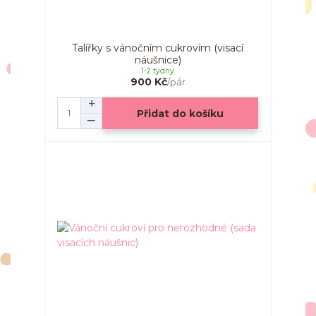
Talířky s vánočním cukrovím (visací
náušnice)
1-2 týdny
900 Kč
/
pár
Přidat do košíku