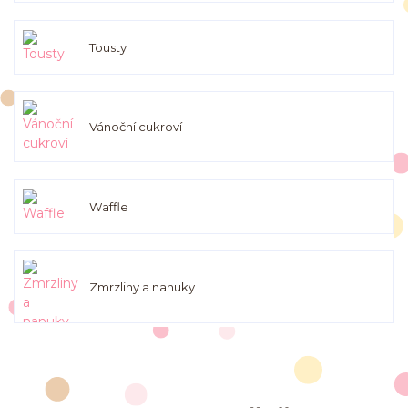
Tousty
Vánoční cukroví
Waffle
Zmrzliny a nanuky