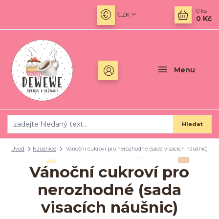
0
ks
CZK
0 Kč
Menu
Hledat
Úvod
Náušnice
Vánoční cukroví pro nerozhodné (sada visacích náušnic)
Vánoční cukroví pro
nerozhodné (sada
visacích náušnic)