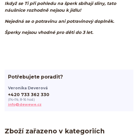
Ikdyž se Ti při pohledu na šperk sbíhají sliny, tato
náušnice rozhodně nejsou k jídlu!
Nejedná se o potravinu ani potravinový doplněk.
Šperky nejsou vhodné pro děti do 3 let.
Potřebujete poradit?
Veronika Deverová
+420 733 362 330
(Po-Pá, 8-16 hod.)
info@dewewe.cz
Zboží zařazeno v kategoriích