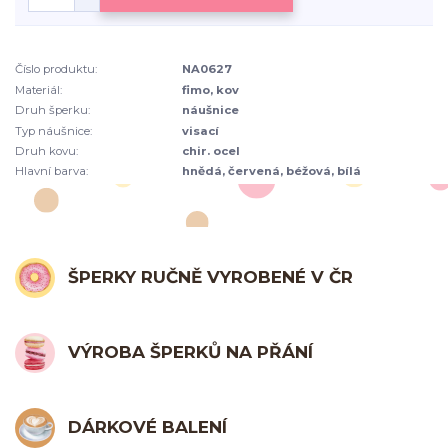
Číslo produktu:
NA0627
Materiál:
fimo, kov
Druh šperku:
náušnice
Typ náušnice:
visací
Druh kovu:
chir. ocel
Hlavní barva:
hnědá, červená, béžová, bílá
ŠPERKY RUČNĚ VYROBENÉ V ČR
VÝROBA ŠPERKŮ NA PŘÁNÍ
DÁRKOVÉ BALENÍ