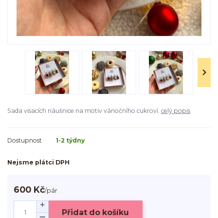
Sada visacích náušnice na motiv vánočního cukroví.
celý popis
Dostupnost
1-2 týdny
Nejsme plátci DPH
600 Kč
/
pár
Přidat do košíku