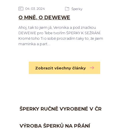
04
03
2024
Šperky
O MNĚ, O DEWEWE
Ahoj, tak to jsem já, Veronika a pod značkou
DEWEWE pro Tebe tvořím ŠPERKY K SEŽRÁNÍ.
Kromě toho Ti o sobě prozradím taky to, že jsem
maminka a part...
Zobrazit všechny články
ŠPERKY RUČNĚ VYROBENÉ V ČR
VÝROBA ŠPERKŮ NA PŘÁNÍ