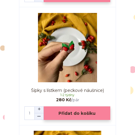
Šípky s lístkem (peckové náušnice)
1-2 týdny
280 Kč
/
pár
Přidat do košíku