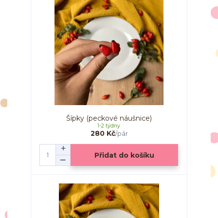
Šípky (peckové náušnice)
1-2 týdny
280 Kč
/
pár
Přidat do košíku