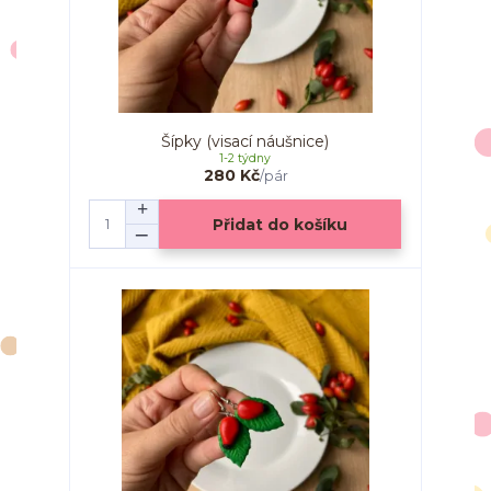
Šípky (visací náušnice)
1-2 týdny
280 Kč
/
pár
Přidat do košíku