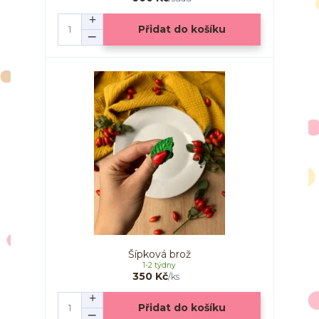
Přidat do košíku
Šípková brož
1-2 týdny
350 Kč
/
ks
Přidat do košíku