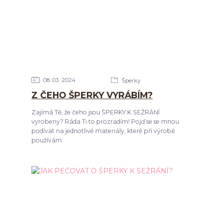
08
03
2024
Šperky
Z ČEHO ŠPERKY VYRÁBÍM?
Zajímá Tě, že čeho jsou ŠPERKY K SEŽRÁNÍ
vyrobeny? Ráda Ti to prozradím! Pojď se se mnou
podívat na jednotlivé materiály, které při výrobě
používám.