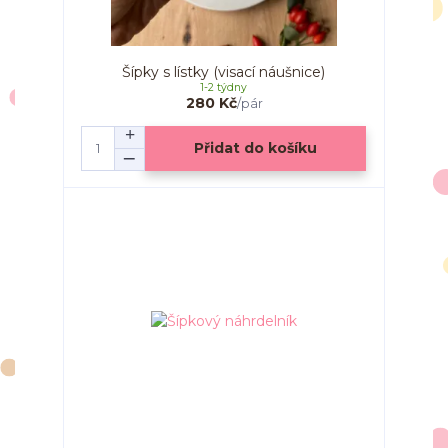
Šípky s lístky (visací náušnice)
1-2 týdny
280 Kč
/
pár
Přidat do košíku