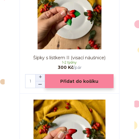
Šípky s lístkem II (visací náušnice)
1-2 týdny
300 Kč
/
pár
Přidat do košíku