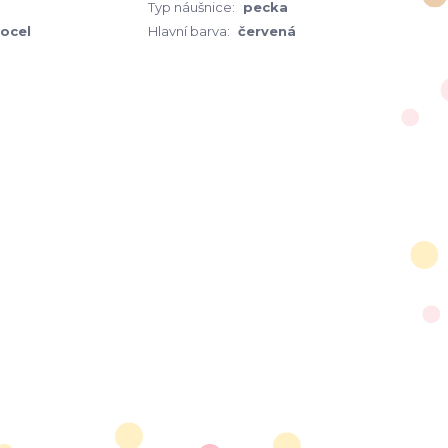
Typ náušnice:
pecka
 ocel
Hlavní barva:
červená