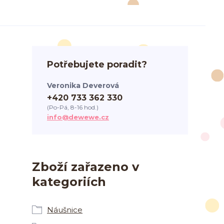
Potřebujete poradit?
Veronika Deverová
+420 733 362 330
(Po-Pá, 8-16 hod.)
info@dewewe.cz
Zboží zařazeno v
kategoriích
Náušnice