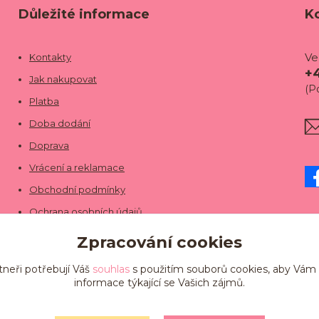
Důležité informace
K
Ve
Kontakty
+
Jak nakupovat
(P
Platba
Doba dodání
Doprava
Vrácení a reklamace
Obchodní podmínky
Ochrana osobních údajů
Zpracování cookies
tneři potřebují Váš
souhlas
s použitím souborů cookies, aby Vám
informace týkající se Vašich zájmů.