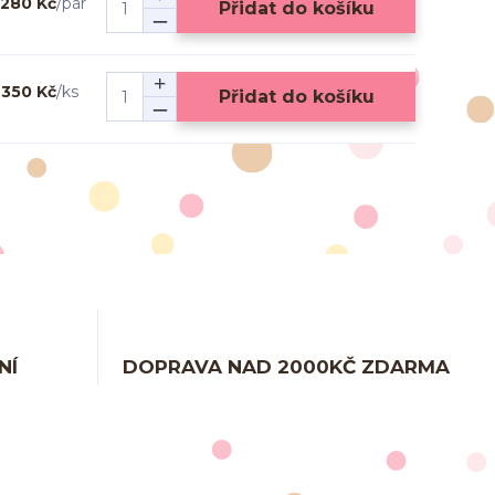
280 Kč
/
pár
Přidat do košíku
350 Kč
/
ks
Přidat do košíku
NÍ
DOPRAVA NAD 2000KČ ZDARMA