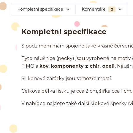
Kompletní specifikace
Komentáře
0
Kompletní specifikace
S podzimem mám spojené také krásné červené ší
Tyto náušnice (pecky) jsou vyrobené na motiv 
FIMO a
kov. komponenty z chir. oceli.
Náušni
Silikonové zarážky jsou samozřejmostí.
Celková délka lístku je cca 2 cm, šířka cca 1 cm.
V nabídce najdete také další šípkové šperky (viz.