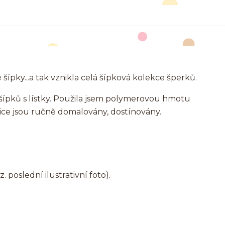
pky...a tak vznikla celá šípková kolekce šperků.
šípků s lístky. Použila jsem polymerovou hmotu
ce jsou ručně domalovány, dostínovány.
 poslední ilustrativní foto).