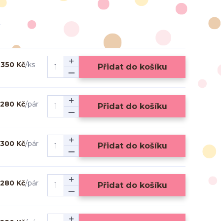
350 Kč
/
ks
Přidat do košíku
280 Kč
/
pár
Přidat do košíku
300 Kč
/
pár
Přidat do košíku
280 Kč
/
pár
Přidat do košíku