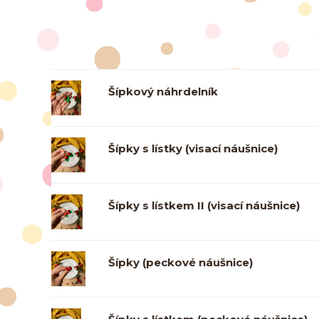
Šípkový náhrdelník
Šípky s lístky (visací náušnice)
Šípky s lístkem II (visací náušnice)
Šípky (peckové náušnice)