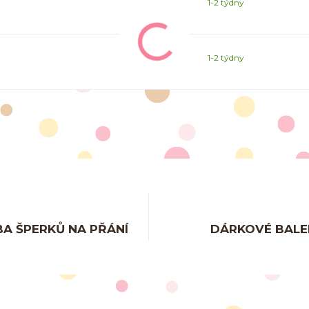
1-2 týdny
1-2 týdny
A ŠPERKŮ NA PŘÁNÍ
DÁRKOVÉ BALE