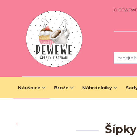
O DEWEW
Náušnice
Brože
Náhrdelníky
Sady
Šípky