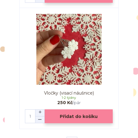
Vločky (visací náušnice)
1-2 týdny
250 Kč
/
pár
Přidat do košíku