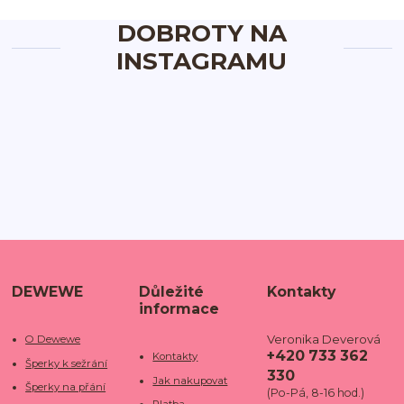
DOBROTY NA
INSTAGRAMU
DEWEWE
Důležité
Kontakty
informace
Veronika Deverová
O Dewewe
+420 733 362
Kontakty
Šperky k sežrání
330
Jak nakupovat
Šperky na přání
(Po-Pá, 8-16 hod.)