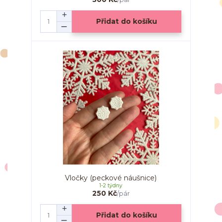
Přidat do košíku
Vločky (peckové náušnice)
1-2 týdny
250 Kč
/
pár
Přidat do košíku