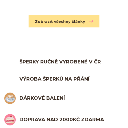
Zobrazit všechny články
ŠPERKY RUČNĚ VYROBENÉ V ČR
VÝROBA ŠPERKŮ NA PŘÁNÍ
DÁRKOVÉ BALENÍ
DOPRAVA NAD 2000KČ ZDARMA