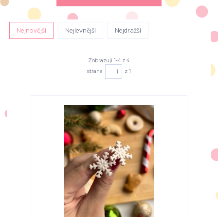
Nejnovější
Nejlevnější
Nejdražší
Zobrazuji 1-4 z 4
strana
z 1