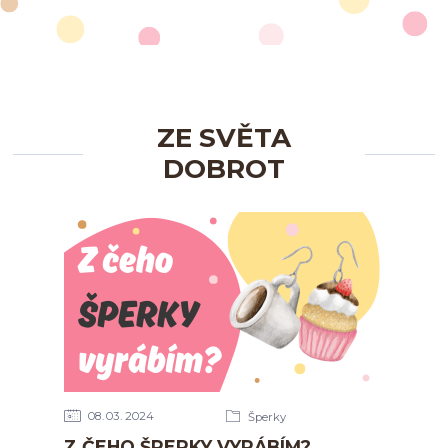
ZE SVĚTA
DOBROT
08
03
2024
Šperky
Z ČEHO ŠPERKY VYRÁBÍM?