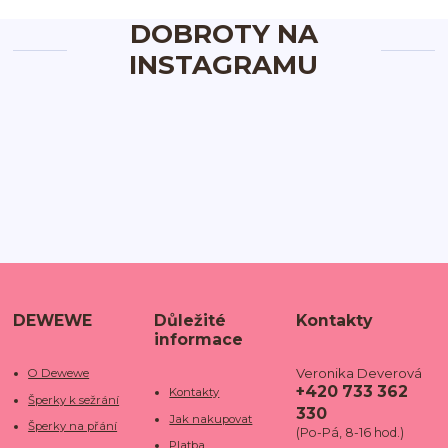
DOBROTY NA
INSTAGRAMU
DEWEWE
Důležité
Kontakty
informace
Veronika Deverová
O Dewewe
+420 733 362
Kontakty
Šperky k sežrání
330
Jak nakupovat
Šperky na přání
(Po-Pá, 8-16 hod.)
Platba