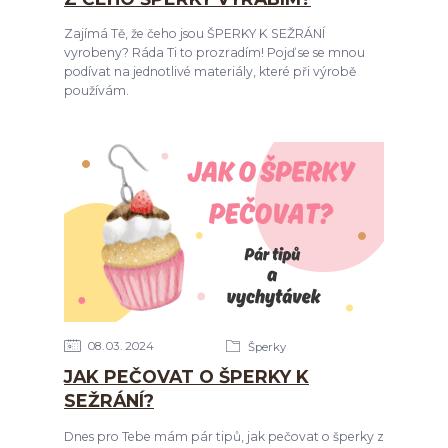
Zajímá Tě, že čeho jsou ŠPERKY K SEŽRÁNÍ
vyrobeny? Ráda Ti to prozradím! Pojď se se mnou
podívat na jednotlivé materiály, které při výrobě
používám.
08
03
2024
Šperky
JAK PEČOVAT O ŠPERKY K
SEŽRÁNÍ?
Dnes pro Tebe mám pár tipů, jak pečovat o šperky z