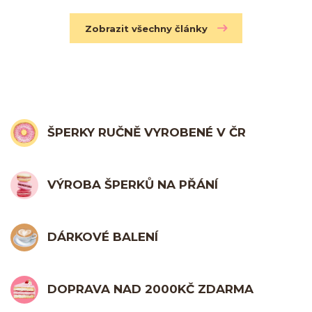
Zobrazit všechny články
ŠPERKY RUČNĚ VYROBENÉ V ČR
VÝROBA ŠPERKŮ NA PŘÁNÍ
DÁRKOVÉ BALENÍ
DOPRAVA NAD 2000KČ ZDARMA