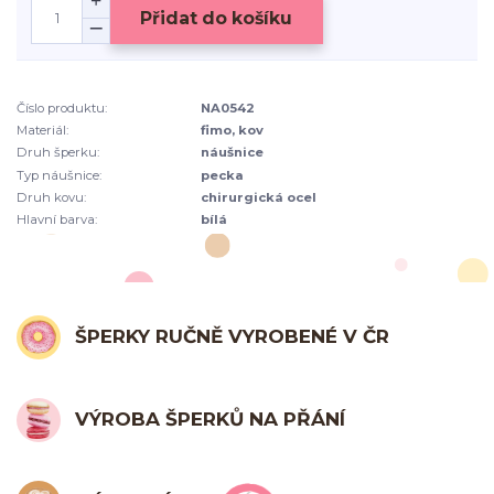
Přidat do košíku
Číslo produktu:
NA0542
Materiál:
fimo, kov
Druh šperku:
náušnice
Typ náušnice:
pecka
Druh kovu:
chirurgická ocel
Hlavní barva:
bílá
ŠPERKY RUČNĚ VYROBENÉ V ČR
VÝROBA ŠPERKŮ NA PŘÁNÍ