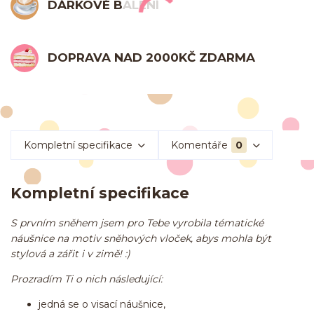
DÁRKOVÉ BALENÍ
DOPRAVA NAD 2000KČ ZDARMA
Kompletní specifikace
Komentáře
0
Kompletní specifikace
S prvním sněhem jsem pro Tebe vyrobila tématické
náušnice na motiv sněhových vloček, abys mohla být
stylová a zářit i v zimě! :)
Prozradím Ti o nich následující:
jedná se o visací náušnice,