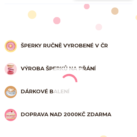
ŠPERKY RUČNĚ VYROBENÉ V ČR
VÝROBA ŠPERKŮ NA PŘÁNÍ
DÁRKOVÉ BALENÍ
DOPRAVA NAD 2000KČ ZDARMA