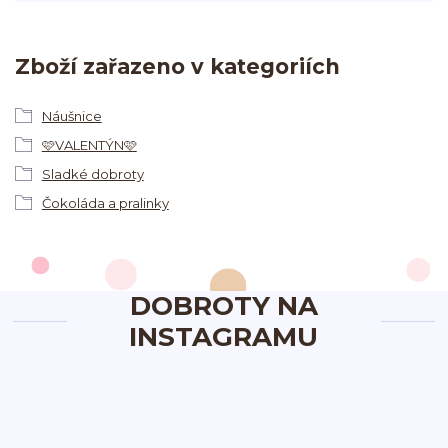
Zboží zařazeno v kategoriích
Náušnice
🩷VALENTÝN🩷
Sladké dobroty
Čokoláda a pralinky
DOBROTY NA
INSTAGRAMU