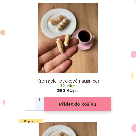
Kremrole (peckové náušnice)
1-2 týdny
280 Kč
/
pár
Přidat do košíku
TOP produkt