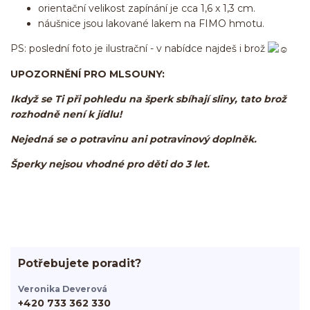
orientační velikost zapínání je cca 1,6 x 1,3 cm.
náušnice jsou lakované lakem na FIMO hmotu.
PS: poslední foto je ilustrační - v nabídce najdeš i brož
UPOZORNĚNÍ PRO MLSOUNY:
Ikdyž se Ti při pohledu na šperk sbíhají sliny, tato brož
rozhodně není k jídlu!
Nejedná se o potravinu ani potravinový doplněk.
Šperky nejsou vhodné pro děti do 3 let.
Potřebujete poradit?
Veronika Deverová
+420 733 362 330