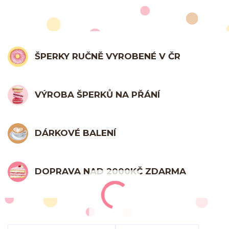
ŠPERKY RUČNĚ VYROBENÉ V ČR
VÝROBA ŠPERKŮ NA PŘÁNÍ
DÁRKOVÉ BALENÍ
DOPRAVA NAD 2000KČ ZDARMA