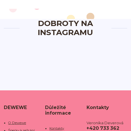
DOBROTY NA
INSTAGRAMU
DEWEWE
Důležité
Kontakty
informace
Veronika Deverová
O Dewewe
+420 733 362
Kontakty
Šperky k sežrání