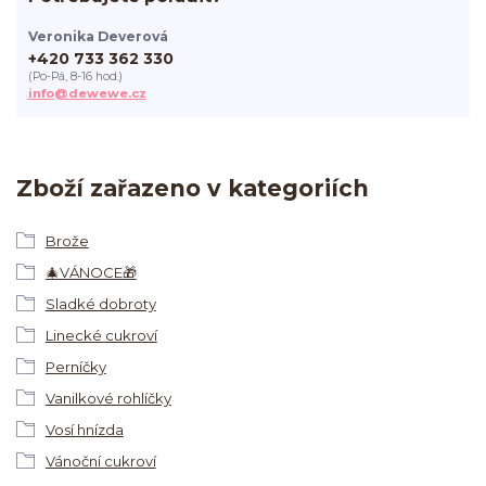
Veronika Deverová
+420 733 362 330
(Po-Pá, 8-16 hod.)
info@dewewe.cz
Zboží zařazeno v kategoriích
Brože
🎄VÁNOCE🎁
Sladké dobroty
Linecké cukroví
Perníčky
Vanilkové rohlíčky
Vosí hnízda
Vánoční cukroví