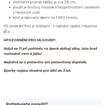
orientační průměr talířku je cca 2,8 cm,
použit je brožový můstek s bezpečnostním zavíráním
z nerezové oceli.
brož je lakovaná lakem na FIMO hmotu.
PS: poslední foto je ilustrační - v nabídce najdeš i náušnice
UPOZORNĚNÍ PRO MLSOUNY:
Ikdyž se Ti při pohledu na šperk sbíhají sliny, tato brož
rozhodně není k jídlu!
Nejedná se o potravinu ani potravinový doplněk.
Šperky nejsou vhodné pro děti do 3 let.
Potřebujete poradit?