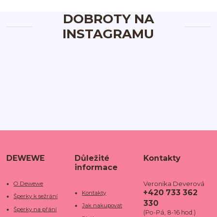
DOBROTY NA
INSTAGRAMU
DEWEWE
Důležité
Kontakty
informace
Veronika Deverová
O Dewewe
+420 733 362
Kontakty
Šperky k sežrání
330
Jak nakupovat
Šperky na přání
(Po-Pá, 8-16 hod.)