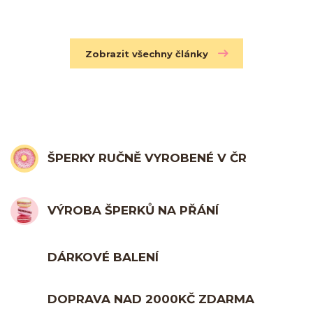
Zobrazit všechny články
ŠPERKY RUČNĚ VYROBENÉ V ČR
VÝROBA ŠPERKŮ NA PŘÁNÍ
DÁRKOVÉ BALENÍ
DOPRAVA NAD 2000KČ ZDARMA