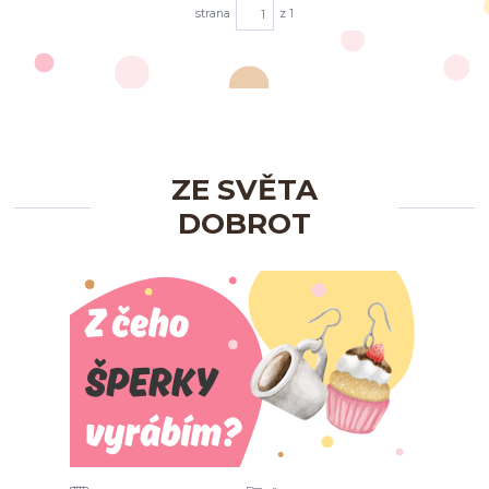
strana
z 1
ZE SVĚTA
DOBROT