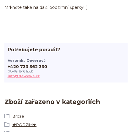
Mrkněte také na další podzimní šperky! :)
Potřebujete poradit?
Veronika Deverová
+420 733 362 330
(Po-Pá, 8-16 hod.)
info@dewewe.cz
Zboží zařazeno v kategoriích
Brože
🍁PODZIM🍄