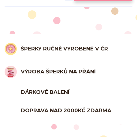
ŠPERKY RUČNĚ VYROBENÉ V ČR
VÝROBA ŠPERKŮ NA PŘÁNÍ
DÁRKOVÉ BALENÍ
DOPRAVA NAD 2000KČ ZDARMA