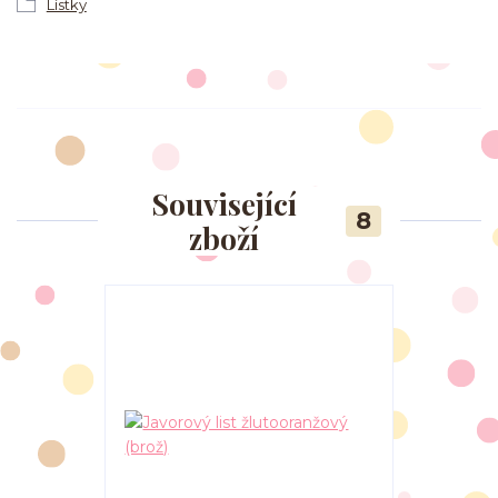
Lístky
Související
8
zboží