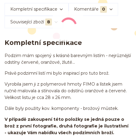
Kompletní specifikace
Komentáře
0
Související zboží
8
Kompletní specifikace
Podzim mám spojený s krásně barevným listím - nejrůznější
odstíny červené, oranžové, žluté...
Právě podzimní listí mi bylo inspirací pro tuto brož.
Vyrobila jsem ji z polymerové hmoty FIMO a lístek jsem
ručně malovala a stínovala do odstínů oranžové a červené.
Velikost listu je cca 28 x 26 mm.
Dále byly použity kov. komponenty - brožový můstek.
V případě zakoupení této položky se jedná pouze o
brož z první fotografie, druhá fotografie je ilustrativní
- ukazuje Vám nabídku všech podzimních broží.