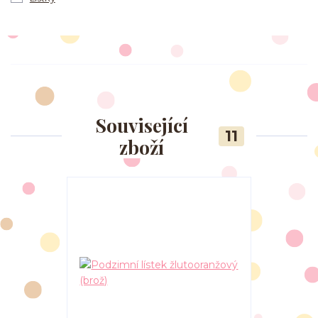
Související
11
zboží