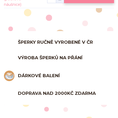
ŠPERKY RUČNĚ VYROBENÉ V ČR
VÝROBA ŠPERKŮ NA PŘÁNÍ
DÁRKOVÉ BALENÍ
DOPRAVA NAD 2000KČ ZDARMA