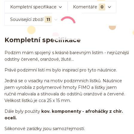
Kompletní specifikace
Komentáře
0
Související zboží
11
Kompletní specifikace
Podzim mám spojený s krásně barevným listím - nejrůznější
odstíny červené, oranžové, žluté...
Právě podzimní listí mi bylo inspirací pro tyto náušnice.
Jedná se o visačky na motiv podzimních lístků. Náušnice
jsem vyrobila z polymerové hmoty FIMO a lístky jsem
ručně malovala a stínovala do odstínů oranžové a červené.
Velikost lístků je cca 25 x 15 mm.
Dále byly použity
kov. komponenty - afroháčky z chir.
oceli.
Silikonové zarážky jsou samozřejmostí.