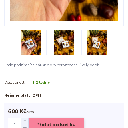
Sada podzimních náušnic pro nerozhodné. :)
celý popis
Dostupnost
1-2 týdny
Nejsme plátci DPH
600 Kč
/
sada
Přidat do košíku