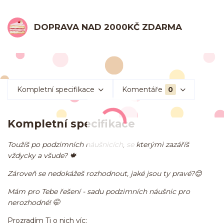
DOPRAVA NAD 2000KČ ZDARMA
Kompletní specifikace
Komentáře
0
Kompletní specifikace
Toužíš po podzimních náušnicích, se kterými zazáříš
vždycky a všude? 🍁
Zároveň se nedokážeš rozhodnout, jaké jsou ty pravé?😊
Mám pro Tebe řešení - sadu podzimních náušnic pro
nerozhodné! 🤭
Prozradím Ti o nich víc: