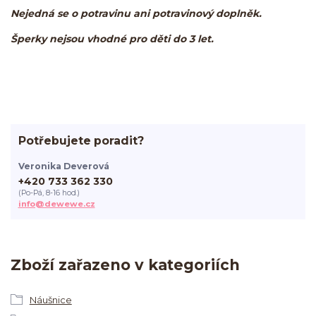
Nejedná se o potravinu ani potravinový doplněk.
Šperky nejsou vhodné pro děti do 3 let.
Potřebujete poradit?
Veronika Deverová
+420 733 362 330
(Po-Pá, 8-16 hod.)
info@dewewe.cz
Zboží zařazeno v kategoriích
Náušnice