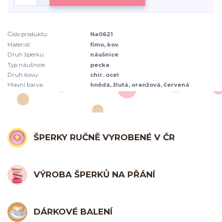
Číslo produktu:
Na0621
Materiál:
fimo, kov
Druh šperku:
náušnice
Typ náušnice:
pecka
Druh kovu:
chir. ocel
Hlavní barva:
hnědá, žlutá, oranžová, červená
ŠPERKY RUČNĚ VYROBENÉ V ČR
VÝROBA ŠPERKŮ NA PŘÁNÍ
DÁRKOVÉ BALENÍ