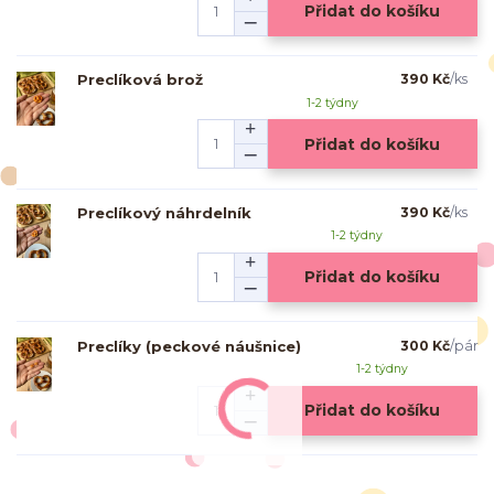
Přidat do košíku
Preclíková brož
390 Kč
/
ks
1-2 týdny
Přidat do košíku
Preclíkový náhrdelník
390 Kč
/
ks
1-2 týdny
Přidat do košíku
Preclíky (peckové náušnice)
300 Kč
/
pár
1-2 týdny
Přidat do košíku