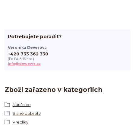
Potřebujete poradit?
Veronika Deverová
+420 733 362 330
(Po-Pá, 8-16 hod.)
info@dewewe.cz
Zboží zařazeno v kategoriích
Náušnice
Slané dobroty
Preclíky