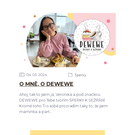
04
03
2024
Šperky
O MNĚ, O DEWEWE
Ahoj, tak to jsem já, Veronika a pod značkou
DEWEWE pro Tebe tvořím ŠPERKY K SEŽRÁNÍ.
Kromě toho Ti o sobě prozradím taky to, že jsem
maminka a part...