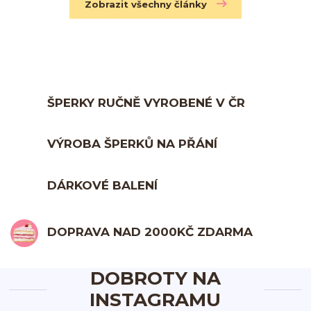
Zobrazit všechny články
ŠPERKY RUČNĚ VYROBENÉ V ČR
VÝROBA ŠPERKŮ NA PŘÁNÍ
DÁRKOVÉ BALENÍ
DOPRAVA NAD 2000KČ ZDARMA
DOBROTY NA
INSTAGRAMU