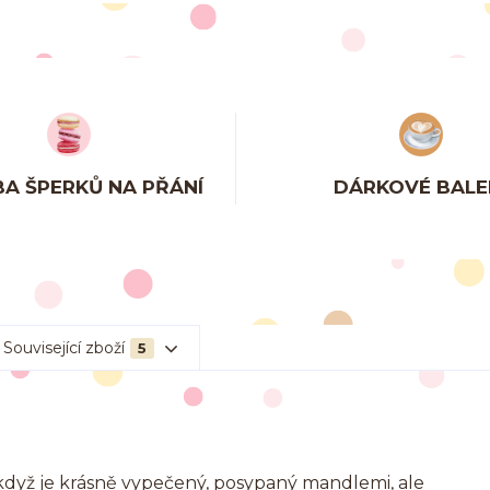
A ŠPERKŮ NA PŘÁNÍ
DÁRKOVÉ BALE
Související zboží
5
když je krásně vypečený, posypaný mandlemi, ale