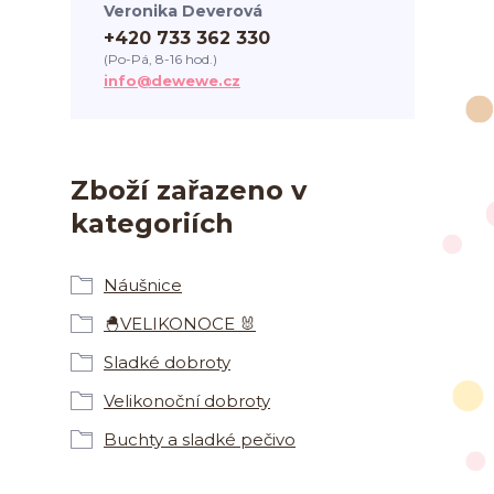
Veronika Deverová
+420 733 362 330
(Po-Pá, 8-16 hod.)
info@dewewe.cz
Zboží zařazeno v
kategoriích
Náušnice
🐣VELIKONOCE 🐰
Sladké dobroty
Velikonoční dobroty
Buchty a sladké pečivo