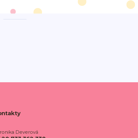
ontakty
ronika Deverová