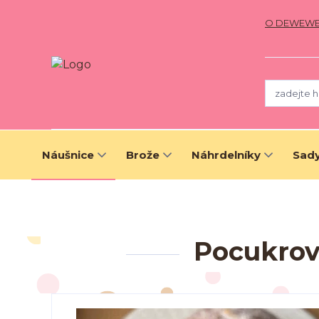
O DEWEW
Náušnice
Brože
Náhrdelníky
Sady
Pocukrov