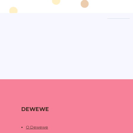
DEWEWE
O Dewewe