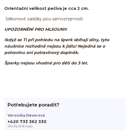
Orientační velikost pečiva je cca 2 cm.
Silikonové zarážky jsou samozřejmostí.
UPOZORNĚNÍ PRO MLSOUNY:
Ikdyž se Ti při pohledu na šperk sbíhají sliny, tyto
náušnice rozhodně nejsou k jídlu! Nejedná se o
potravinu ani potravinový doplněk.
Šperky nejsou vhodné pro děti do 3 let.
Potřebujete poradit?
Veronika Deverová
+420 733 362 330
(Po-Pá, 8-16 hod.)