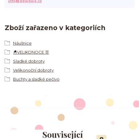
info@dewewe.cz
Zboží zařazeno v kategoriích
Náušnice
🐣VELIKONOCE 🐰
Sladké dobroty
Velikonoční dobroty
Buchty a sladké pečivo
Související