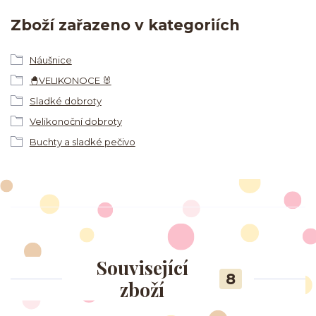
Zboží zařazeno v kategoriích
Náušnice
🐣VELIKONOCE 🐰
Sladké dobroty
Velikonoční dobroty
Buchty a sladké pečivo
Související
8
zboží