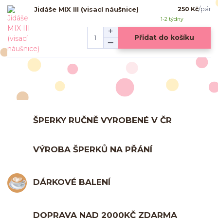
Jidáše MIX III (visací náušnice)
250 Kč
/
pár
1-2 týdny
Přidat do košíku
ŠPERKY RUČNĚ VYROBENÉ V ČR
VÝROBA ŠPERKŮ NA PŘÁNÍ
DÁRKOVÉ BALENÍ
DOPRAVA NAD 2000KČ ZDARMA