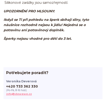
Silikonové zarážky jsou samozřejmostí.
UPOZORNĚNÍ PRO MLSOUNY:
Ikdyž se Ti při pohledu na šperk sbíhají sliny, tyto
náušnice rozhodně nejsou k jídlu! Nejedná se o
potravinu ani potravinový doplněk.
Šperky nejsou vhodné pro děti do 3 let.
Potřebujete poradit?
Veronika Deverová
+420 733 362 330
(Po-Pá, 8-16 hod.)
info@dewewe.cz