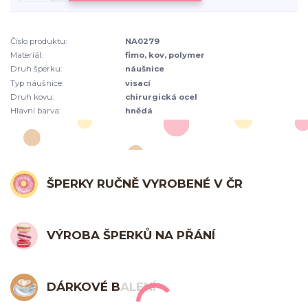
Číslo produktu:
NA0279
Materiál:
fimo, kov, polymer
Druh šperku:
náušnice
Typ náušnice:
visací
Druh kovu:
chirurgická ocel
Hlavní barva:
hnědá
ŠPERKY RUČNĚ VYROBENÉ V ČR
VÝROBA ŠPERKŮ NA PŘÁNÍ
DÁRKOVÉ BALENÍ