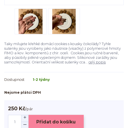
Taky milujete křehké domácí cookies s kousky čokolády? Tyhle
sušenky jsou vyrobeny jako náušnice (visačky) z polymerové hmoty
FIMO a kov. komponentů z chir. oceli. Cookies jsou ručně barvené,
aby působily pěkně vypečeným dojmem. Silikonové zarážky jsou
samozřejmostí. Orientační velikost sušenky cca...
celý popis
Dostupnost
1-2 týdny
Nejsme plátci DPH
250 Kč
/
pár
Přidat do košíku