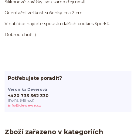
Silikonové zarážky jsou samozřejmostí.
Orientační velikost sušenky cca 2 cm.
V nabídce najdete spoustu dalších cookies šperků.
Dobrou chuť! :)
Potřebujete poradit?
Veronika Deverová
+420 733 362 330
(Po-Pá, 8-16 hod.)
info@dewewe.cz
Zboží zařazeno v kategoriích