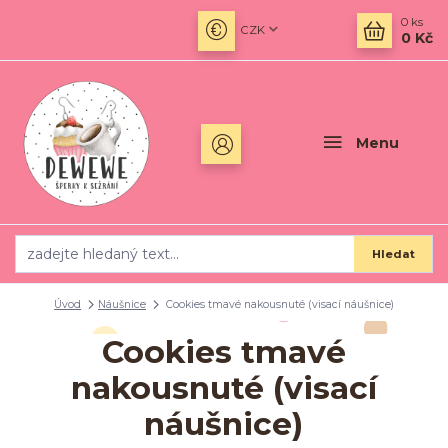
0
ks
CZK
0 Kč
Menu
Hledat
Úvod
Náušnice
Cookies tmavé nakousnuté (visací náušnice)
Cookies tmavé
nakousnuté (visací
náušnice)