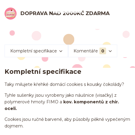
DOPRAVA NAD 2000KČ ZDARMA
Kompletní specifikace
Komentáře
0
Kompletní specifikace
Taky milujete křehké domácí cookies s kousky čokolády?
Tyhle sušenky jsou vyrobeny jako náušnice (visačky) z
polymerové hmoty FIMO a
kov. komponentů z chir.
oceli.
Cookies jsou ručně barvené, aby působily pěkně vypečeným
dojmem.